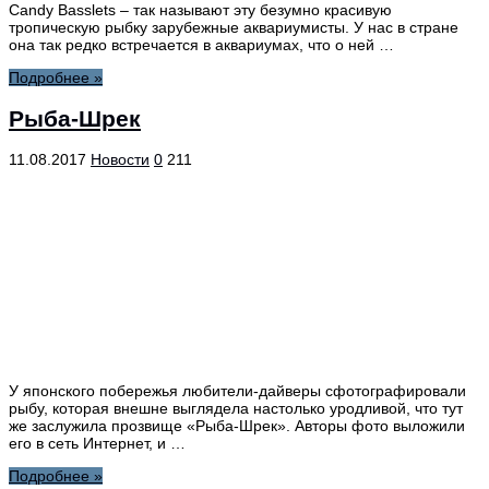
Candy Вasslets – так называют эту безумно красивую
тропическую рыбку зарубежные аквариумисты. У нас в стране
она так редко встречается в аквариумах, что о ней …
Подробнее »
Рыба-Шрек
11.08.2017
Новости
0
211
У японского побережья любители-дайверы сфотографировали
рыбу, которая внешне выглядела настолько уродливой, что тут
же заслужила прозвище «Рыба-Шрек». Авторы фото выложили
его в сеть Интернет, и …
Подробнее »