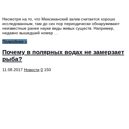
Несмотря на то, что Мексиканский залив считается хорошо
исследованным, там до сих пор периодически обнаруживают
неизвестные ранее науке виды живых существ. Например,
недавно вышедший номер …
Подробнее »
Почему в полярных водах не замерзает
рыба?
11.08.2017
Новости
0
150