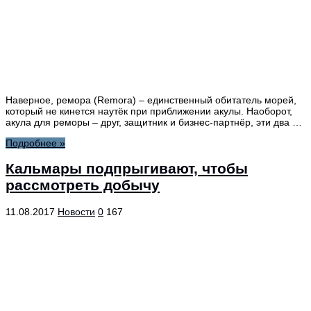
Наверное, ремора (Remora) – единственный обитатель морей,
который не кинется наутёк при приближении акулы. Наоборот,
акула для реморы – друг, защитник и бизнес-партнёр, эти два …
Подробнее »
Кальмары подпрыгивают, чтобы
рассмотреть добычу
11.08.2017
Новости
0
167