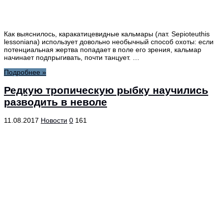
Как выяснилось, каракатицевидные кальмары (лат. Sepioteuthis
lessoniana) использует довольно необычный способ охоты: если
потенциальная жертва попадает в поле его зрения, кальмар
начинает подпрыгивать, почти танцует. …
Подробнее »
Редкую тропическую рыбку научились
разводить в неволе
11.08.2017
Новости
0
161