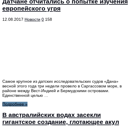
Датчане отчитались о попытке изучения
европейского угря
12.08.2017
Новости
0
158
Самое крупное из датских исследовательских судов «Дана»
весной этого года три недели провело в Саргассовом море, в
районе между Вест-Индией и Бермудскими островами.
Единственной целью …
Подробнее »
В австралийских водах засекли
гигантское создание, глотающее акул