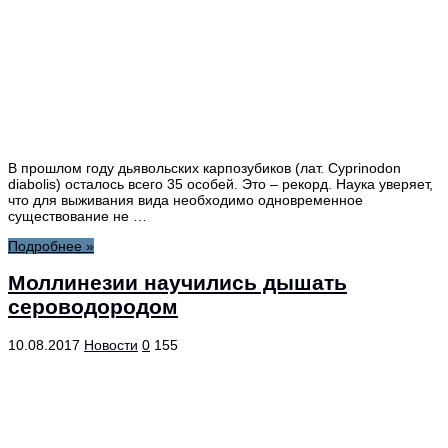
В прошлом году дьявольских карпозубиков (лат. Cyprinodon
diabolis) осталось всего 35 особей. Это – рекорд. Наука уверяет,
что для выживания вида необходимо одновременное
существование не …
Подробнее »
Моллинезии научились дышать
сероводородом
10.08.2017
Новости
0
155