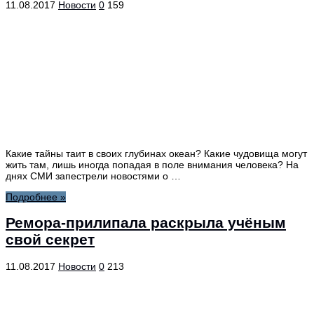
11.08.2017
Новости
0
159
Какие тайны таит в своих глубинах океан? Какие чудовища могут
жить там, лишь иногда попадая в поле внимания человека? На
днях СМИ запестрели новостями о …
Подробнее »
Ремора-прилипала раскрыла учёным
свой секрет
11.08.2017
Новости
0
213