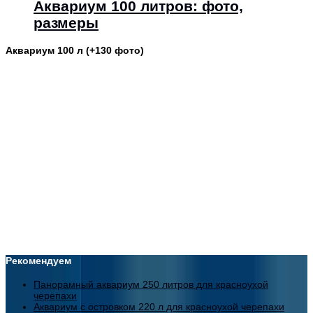
Аквариум 100 литров: фото,
размеры
Аквариум 100 л (+130 фото)
Рекомендуем
Панорамный аквариум 250 литров для красноухой
черепахи
Аквариум с островком 220 л для красноухой черепахи