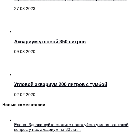
27.03.2023
Аквариум угловой 350 литров
09.03.2020
Угловой аквариум 200 литров с тумбой
02.02.2020
Новые комментарии
Елена: Здравствуйте скажите пожалуйста у меня вот какой
вопрос у нас аквариум на 30 лит...