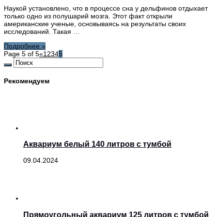
Наукой установлено, что в процессе сна у дельфинов отдыхает
только одно из полушарий мозга. Этот факт открыли
американские ученые, основываясь на результаты своих
исследований. Такая …
Подробнее »
Page 5 of 5
«
1
2
3
4
5
Рекомендуем
Аквариум белый 140 литров с тумбой
09.04.2024
Прямоугольный аквариум 125 литров с тумбой