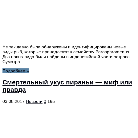
Не так давно были обнаружены и идентифицированы новые
виды рыб, которые принадлежат к семейству Parosphromenus.
Два новых вида были найдены в индонезийской части острова
Суматра. …
Подробнее »
Смертельный укус пираньи — миф или
правда
03.08.2017
Новости
0
165