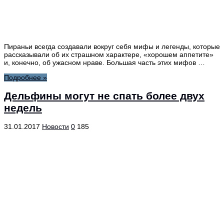
Пираньи всегда создавали вокруг себя мифы и легенды, которые
рассказывали об их страшном характере, «хорошем аппетите»
и, конечно, об ужасном нраве. Большая часть этих мифов …
Подробнее »
Дельфины могут не спать более двух
недель
31.01.2017
Новости
0
185