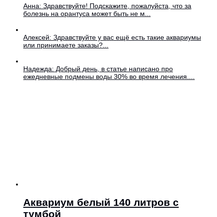
Анна: Здравствуйте! Подскажите, пожалуйста, что за
болезнь на орантуса может быть не м...
Алексей: Здравствуйте у вас ещё есть такие аквариумы
или принимаете заказы?...
Надежда: Добрый день, в статье написано про
ежедневные подмены воды 30% во время лечения....
Аквариум белый 140 литров с
тумбой