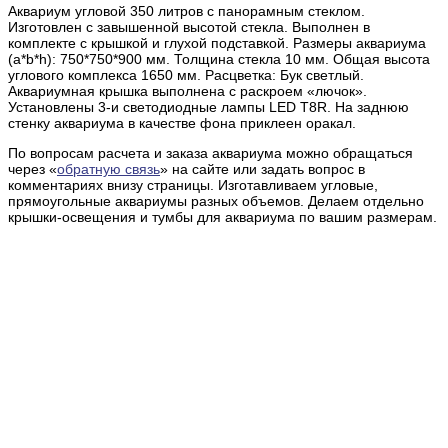
Аквариум угловой 350 литров с панорамным стеклом.
Изготовлен с завышенной высотой стекла. Выполнен в
комплекте с крышкой и глухой подставкой. Размеры аквариума
(a*b*h): 750*750*900 мм. Толщина стекла 10 мм. Общая высота
углового комплекса 1650 мм. Расцветка: Бук светлый.
Аквариумная крышка выполнена с раскроем «лючок».
Установлены 3-и светодиодные лампы LED Т8R. На заднюю
стенку аквариума в качестве фона приклеен оракал.
По вопросам расчета и заказа аквариума можно обращаться
через «
обратную связь
» на сайте или задать вопрос в
комментариях внизу страницы. Изготавливаем угловые,
прямоугольные аквариумы разных объемов. Делаем отдельно
крышки-освещения и тумбы для аквариума по вашим размерам.