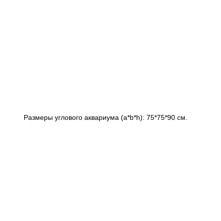
Размеры углового аквариума (a*b*h): 75*75*90 см.