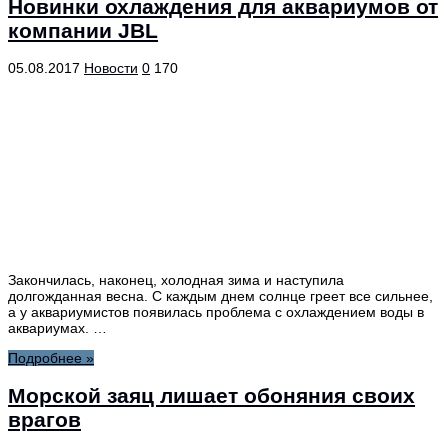
Новинки охлаждения для аквариумов от
компании JBL
05.08.2017
Новости
0
170
Закончилась, наконец, холодная зима и наступила
долгожданная весна. С каждым днем солнце греет все сильнее,
а у аквариумистов появилась проблема с охлаждением воды в
аквариумах. …
Подробнее »
Морской заяц лишает обоняния своих
врагов