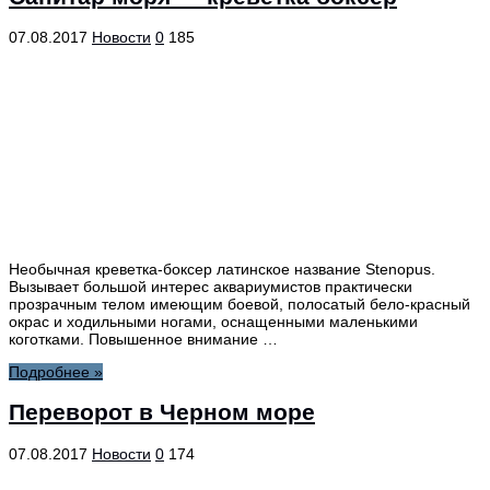
07.08.2017
Новости
0
185
Необычная креветка-боксер латинское название Stenopus.
Вызывает большой интерес аквариумистов практически
прозрачным телом имеющим боевой, полосатый бело-красный
окрас и ходильными ногами, оснащенными маленькими
коготками. Повышенное внимание …
Подробнее »
Переворот в Черном море
07.08.2017
Новости
0
174