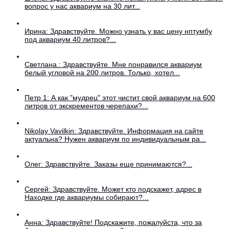
вопрос у нас аквариум на 30 лит...
Ирина: Здравствуйте. Можно узнать у вас цену нптумбу
под аквариум 40 литров?...
Светлана.: Здравствуйте. Мне понравился аквариум
белый угловой на 200 литров. Только, хотел...
Петр 1: А как "мудрец" этот чистит свой аквариум на 600
литров от экскрементов черепахи?...
Nikolay Vavilkin: Здравствуйте. Информация на сайте
актуальна? Нужен аквариум по индивидуальным ра...
Олег: Здравствуйте. Заказы еще принимаются?...
Сергей: Здравствуйте. Может кто подскажет, адрес в
Находке где аквариумы собирают?...
Анна: Здравствуйте! Подскажите, пожалуйста, что за