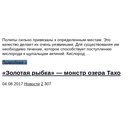
Полипы сильно привязаны к определенным местам. Это
качество делает их очень уязвимыми. Для существования им
необходимо течение, которое способствует поступлению
кислорода к щупальцам актиний. Кислород …
Подробнее »
«Золотая рыбка» — монстр озера Тахо
04.08.2017
Новости
2
307