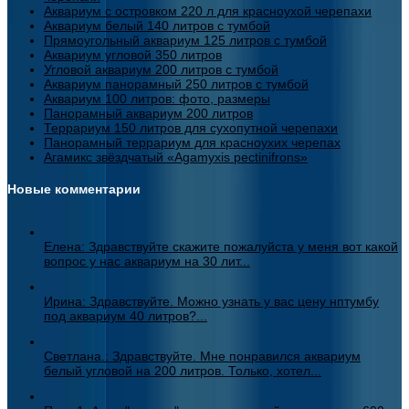
Аквариум с островком 220 л для красноухой черепахи
Аквариум белый 140 литров с тумбой
Прямоугольный аквариум 125 литров с тумбой
Аквариум угловой 350 литров
Угловой аквариум 200 литров с тумбой
Аквариум панорамный 250 литров с тумбой
Аквариум 100 литров: фото, размеры
Панорамный аквариум 200 литров
Террариум 150 литров для сухопутной черепахи
Панорамный террариум для красноухих черепах
Агамикс звёздчатый «Agamyxis pectinifrons»
Новые комментарии
Елена: Здравствуйте скажите пожалуйста у меня вот какой
вопрос у нас аквариум на 30 лит...
Ирина: Здравствуйте. Можно узнать у вас цену нптумбу
под аквариум 40 литров?...
Светлана.: Здравствуйте. Мне понравился аквариум
белый угловой на 200 литров. Только, хотел...