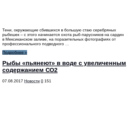
Тени, окружающие сбившихся в большую стаю серебряных
рыбешек – с этого начинается охота рыб-парусников на сардин
в Мексиканском заливе, на поразительных фотографиях от
профессионального подводного …
Подробнее »
Рыбы «пьянеют» в воде с увеличенным
содержанием СО2
07.08.2017
Новости
0
151