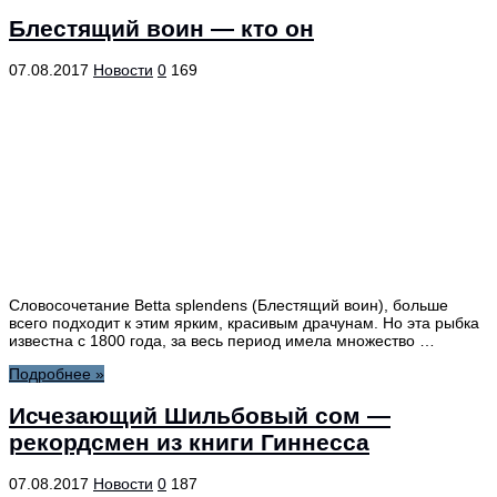
Блестящий воин — кто он
07.08.2017
Новости
0
169
Словосочетание Betta splendens (Блестящий воин), больше
всего подходит к этим ярким, красивым драчунам. Но эта рыбка
известна с 1800 года, за весь период имела множество …
Подробнее »
Исчезающий Шильбовый сом —
рекордсмен из книги Гиннесса
07.08.2017
Новости
0
187