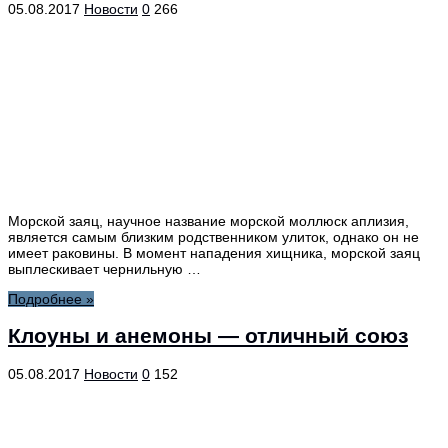
05.08.2017
Новости
0
266
Морской заяц, научное название морской моллюск аплизия,
является самым близким родственником улиток, однако он не
имеет раковины. В момент нападения хищника, морской заяц
выплескивает чернильную …
Подробнее »
Клоуны и анемоны — отличный союз
05.08.2017
Новости
0
152