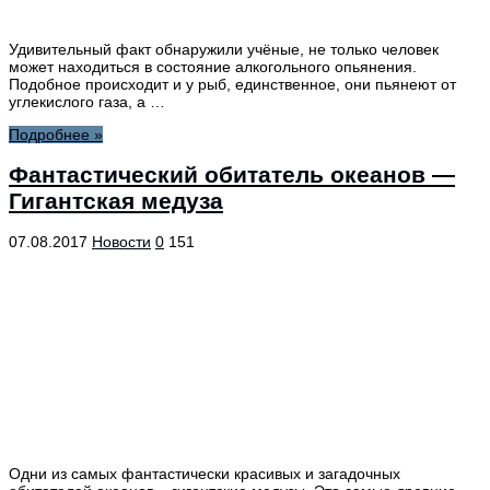
Удивительный факт обнаружили учёные, не только человек
может находиться в состояние алкогольного опьянения.
Подобное происходит и у рыб, единственное, они пьянеют от
углекислого газа, а …
Подробнее »
Фантастический обитатель океанов —
Гигантская медуза
07.08.2017
Новости
0
151
Одни из самых фантастически красивых и загадочных