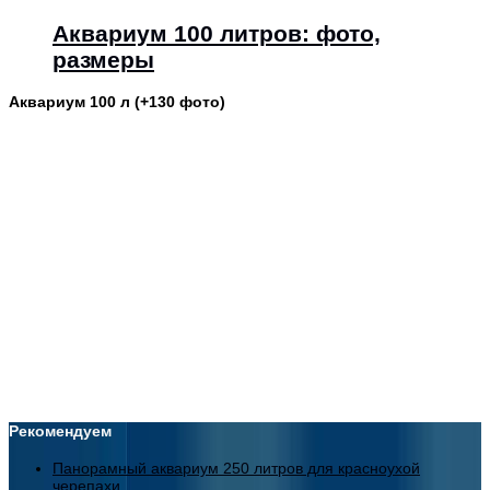
Аквариум 100 литров: фото,
размеры
Аквариум 100 л (+130 фото)
Рекомендуем
Панорамный аквариум 250 литров для красноухой
черепахи