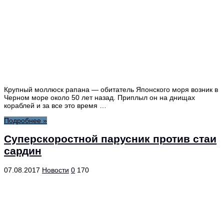
Крупный моллюск рапана — обитатель Японского моря возник в
Черном море около 50 лет назад. Приплыл он на днищах
кораблей и за все это время …
Подробнее »
Суперскоростной парусник против стаи
сардин
07.08.2017
Новости
0
170