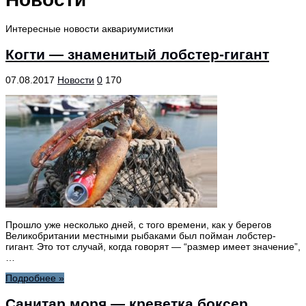
Интересные новости аквариумистики
Когти — знаменитый лобстер-гигант
07.08.2017
Новости
0
170
Прошло уже несколько дней, с того времени, как у берегов
Великобритании местными рыбаками был пойман лобстер-
гигант. Это тот случай, когда говорят — “размер имеет значение”,
…
Подробнее »
Санитар моря — креветка боксер