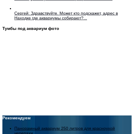
Сергей: Здравствуйте. Может кто подскажет, адрес в
Находке где аквариумы собирают?...
Тумбы под аквариум фото
Рекомендуем
Панорамный аквариум 250 литров для красноухой
черепахи