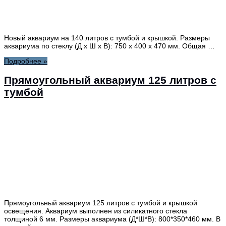
Новый аквариум на 140 литров с тумбой и крышкой. Размеры
аквариума по стеклу (Д х Ш х В): 750 х 400 х 470 мм. Общая …
Подробнее »
Прямоугольный аквариум 125 литров с
тумбой
Прямоугольный аквариум 125 литров с тумбой и крышкой
освещения. Аквариум выполнен из силикатного стекла
толщиной 6 мм. Размеры аквариума (Д*Ш*В): 800*350*460 мм. В