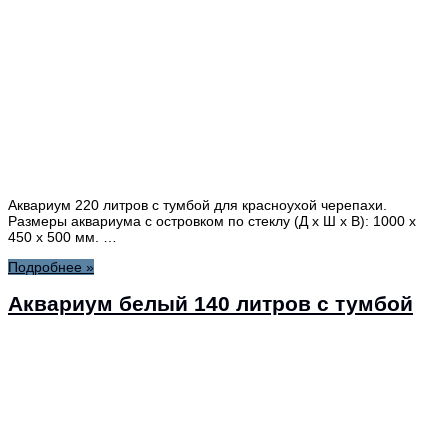
Аквариум 220 литров с тумбой для красноухой черепахи.
Размеры аквариума с островком по стеклу (Д х Ш х В): 1000 х
450 х 500 мм. …
Подробнее »
Аквариум белый 140 литров с тумбой