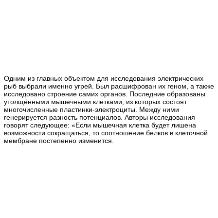
Одним из главных объектом для исследования электрических
рыб выбрали именно угрей. Был расшифрован их геном, а также
исследовано строение самих органов. Последние образованы
утолщёнными мышечными клетками, из которых состоят
многочисленные пластинки-электроциты. Между ними
генерируется разность потенциалов. Авторы исследования
говорят следующее: «Если мышечная клетка будет лишена
возможности сокращаться, то соотношение белков в клеточной
мембране постепенно изменится.