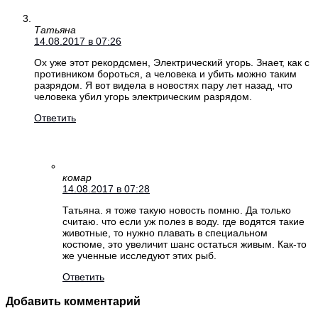
Татьяна
14.08.2017 в 07:26
Ох уже этот рекордсмен, Электрический угорь. Знает, как с
противником бороться, а человека и убить можно таким
разрядом. Я вот видела в новостях пару лет назад, что
человека убил угорь электрическим разрядом.
Ответить
комар
14.08.2017 в 07:28
Татьяна. я тоже такую новость помню. Да только
считаю. что если уж полез в воду. где водятся такие
животные, то нужно плавать в специальном
костюме, это увеличит шанс остаться живым. Как-то
же ученные исследуют этих рыб.
Ответить
Добавить комментарий