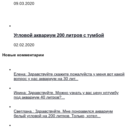
09.03.2020
Угловой аквариум 200 литров с тумбой
02.02.2020
Новые комментарии
Елена: Здравствуйте скажите пожалуйста у меня вот какой
вопрос у нас аквариум на 30 лит...
Ирина: Здравствуйте. Можно узнать у вас цену нптумбу
под аквариум 40 литров?...
Светлана.: Здравствуйте. Мне понравился аквариум
белый угловой на 200 литров. Только, хотел...