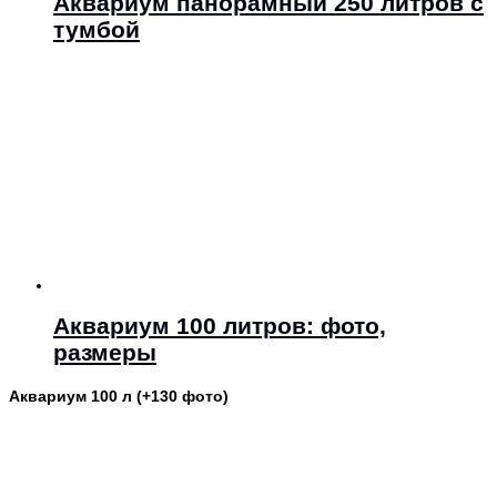
Аквариум панорамный 250 литров с
тумбой
Аквариум 100 литров: фото,
размеры
Аквариум 100 л (+130 фото)