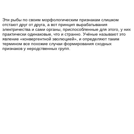
Эти рыбы по своим морфологическим признакам слишком
отстают друг от друга, а вот принцип вырабатывания
электричества и сами органы, приспособленные для этого, у них
практически одинаковые, что и странно. Учёные называют это
явление «конвергентной эволюцией», и определяют таким
термином все похожие случаи формирования сходных
признаков у неродственных групп.