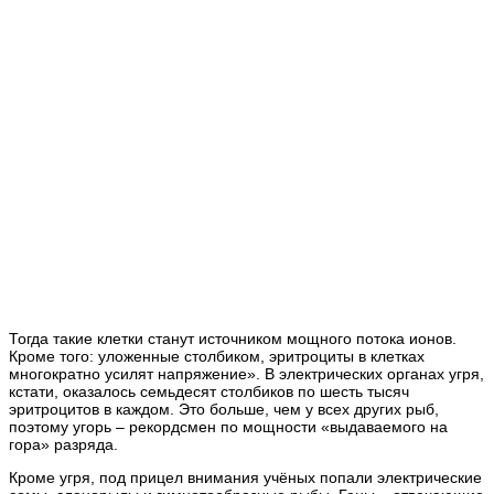
Тогда такие клетки станут источником мощного потока ионов.
Кроме того: уложенные столбиком, эритроциты в клетках
многократно усилят напряжение». В электрических органах угря,
кстати, оказалось семьдесят столбиков по шесть тысяч
эритроцитов в каждом. Это больше, чем у всех других рыб,
поэтому угорь – рекордсмен по мощности «выдаваемого на
гора» разряда.
Кроме угря, под прицел внимания учёных попали электрические