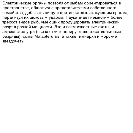
Электрические органы позволяют рыбам ориентироваться в
пространстве, общаться с представителями собственного
семейства, добывать пищу и противостоять атакующим врагам,
парализуя их шоковым ударом. Наука знает немногим более
трёхсот видов рыб, умеющих продуцировать электрический
разряд разной мощности. Это и всем известные скаты, и
амазонские угри (чьи клетки генерируют шестисотвольтовые
разряды), сомы Malapterurus, а также гимнархи и морские
звездочёты.