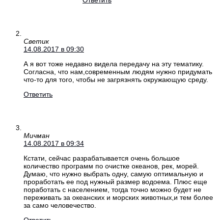
Ответить
Светик
14.08.2017 в 09:30
А я вот тоже недавно видела передачу на эту тематику.
Согласна, что нам,современным людям нужно придумать
что-то для того, чтобы не загрязнять окружающую среду.
Ответить
Мичман
14.08.2017 в 09:34
Кстати, сейчас разрабатывается очень большое
количество программ по очистке океанов, рек, морей.
Думаю, что нужно выбрать одну, самую оптимальную и
проработать ее под нужный размер водоема. Плюс еще
поработать с населением, тогда точно можно будет не
переживать за океанских и морских животных,и тем более
за само человечество.