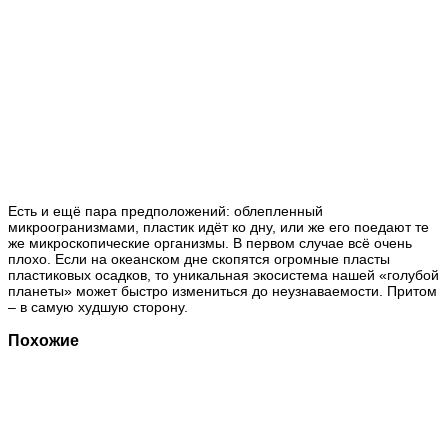
Есть и ещё пара предположений: облепленный
микроогранизмами, пластик идёт ко дну, или же его поедают те
же микроскопические организмы. В первом случае всё очень
плохо. Если на океанском дне скопятся огромные пласты
пластиковых осадков, то уникальная экосистема нашей «голубой
планеты» может быстро измениться до неузнаваемости. Притом
– в самую худшую сторону.
Похожие