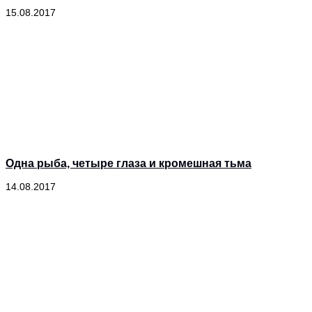
15.08.2017
Одна рыба, четыре глаза и кромешная тьма
14.08.2017