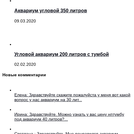
Аквариум угловой 350 литров
09.03.2020
Угловой аквариум 200 литров с тумбой
02.02.2020
Новые комментарии
Елена: Здравствуйте скажите пожалуйста у меня вот какой
вопрос у нас аквариум на 30 лит...
Ирина: Здравствуйте. Можно узнать у вас цену нптумбу
под аквариум 40 литров?...
Светлана.: Здравствуйте. Мне понравился аквариум