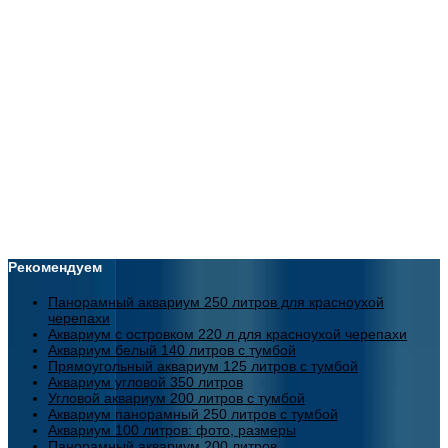
Рекомендуем
Панорамный аквариум 250 литров для красноухой
черепахи
Аквариум с островком 220 л для красноухой черепахи
Аквариум белый 140 литров с тумбой
Прямоугольный аквариум 125 литров с тумбой
Аквариум угловой 350 литров
Угловой аквариум 200 литров с тумбой
Аквариум панорамный 250 литров с тумбой
Аквариум 100 литров: фото, размеры
Панорамный аквариум 200 литров