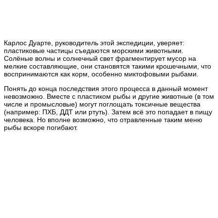
Карлос Дуарте, руководитель этой экспедиции, уверяет:
пластиковые частицы съедаются морскими животными.
Солёные волны и солнечный свет фрагментирует мусор на
мелкие составляющие, они становятся такими крошечными, что
воспринимаются как корм, особенно миктофовыми рыбами.
Понять до конца последствия этого процесса в данный момент
невозможно. Вместе с пластиком рыбы и другие животные (в том
числе и промысловые) могут поглощать токсичные вещества
(например: ПХБ, ДДТ или ртуть). Затем всё это попадает в пищу
человека. Но вполне возможно, что отравленные таким меню
рыбы вскоре погибают.