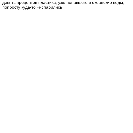
девять процентов пластика, уже попавшего в океанские воды,
попросту куда-то «испарились».