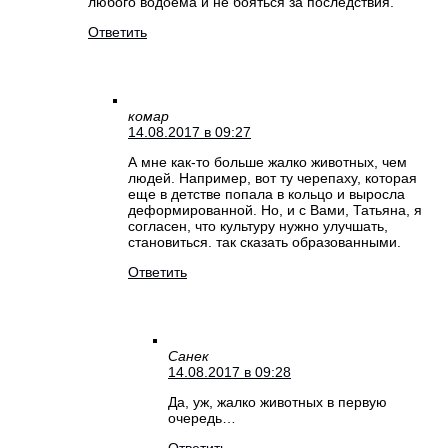
любого водоема и не бояться за последствия.
Ответить
комар
14.08.2017 в 09:27
А мне как-то больше жалко животных, чем
людей. Например, вот ту черепаху, которая
еще в детстве попала в кольцо и выросла
деформированной. Но, и с Вами, Татьяна, я
согласен, что культуру нужно улучшать,
становиться. так сказать образованными.
Ответить
Санек
14.08.2017 в 09:28
Да, уж, жалко животных в первую
очередь…