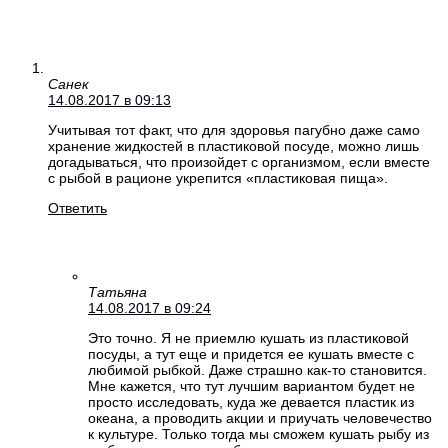
Санек
14.08.2017 в 09:13
Учитывая тот факт, что для здоровья пагубно даже само
хранение жидкостей в пластиковой посуде, можно лишь
догадываться, что произойдет с организмом, если вместе
с рыбой в рационе укрепится «пластиковая пища».
Ответить
Татьяна
14.08.2017 в 09:24
Это точно. Я не приемлю кушать из пластиковой
посуды, а тут еще и придется ее кушать вместе с
любимой рыбкой. Даже страшно как-то становится.
Мне кажется, что тут лучшим вариантом будет не
просто исследовать, куда же девается пластик из
океана, а проводить акции и приучать человечество
к культуре. Только тогда мы сможем кушать рыбу из