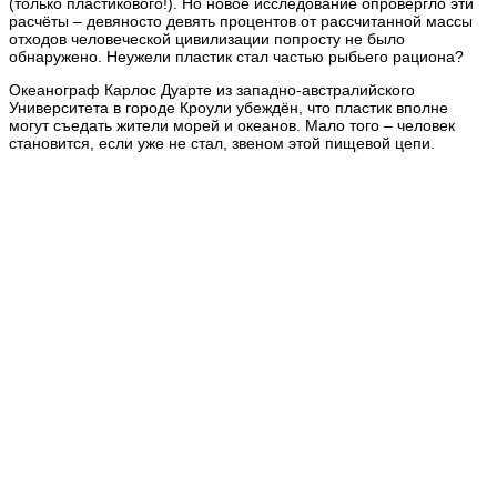
(только пластикового!). Но новое исследование опровергло эти
расчёты – девяносто девять процентов от рассчитанной массы
отходов человеческой цивилизации попросту не было
обнаружено. Неужели пластик стал частью рыбьего рациона?
Океанограф Карлос Дуарте из западно-австралийского
Университета в городе Кроули убеждён, что пластик вполне
могут съедать жители морей и океанов. Мало того – человек
становится, если уже не стал, звеном этой пищевой цепи.