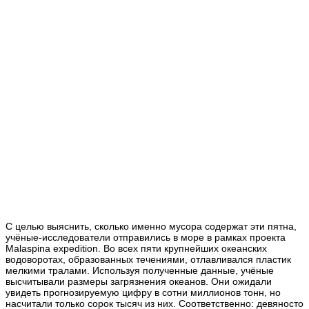
С целью выяснить, сколько именно мусора содержат эти пятна,
учёные-исследователи отправились в море в рамках проекта
Malaspina expedition. Во всех пяти крупнейших океанских
водоворотах, образованных течениями, отлавливался пластик
мелкими тралами. Используя полученные данные, учёные
высчитывали размеры загрязнения океанов. Они ожидали
увидеть прогнозируемую цифру в сотни миллионов тонн, но
насчитали только сорок тысяч из них. Соответственно: девяносто