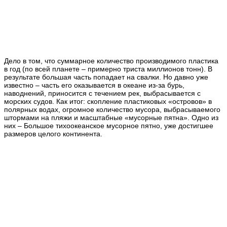
Дело в том, что суммарное количество производимого пластика
в год (по всей планете – примерно триста миллионов тонн). В
результате большая часть попадает на свалки. Но давно уже
известно – часть его оказывается в океане из-за бурь,
наводнений, приносится с течением рек, выбрасывается с
морских судов. Как итог: скопление пластиковых «островов» в
полярных водах, огромное количество мусора, выбрасываемого
штормами на пляжи и масштабные «мусорные пятна». Одно из
них – Большое тихоокеанское мусорное пятно, уже достигшее
размеров целого континента.