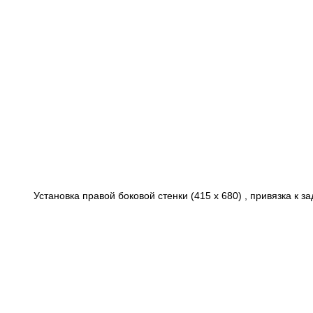
Установка правой боковой стенки (415 х 680) , привязка к з