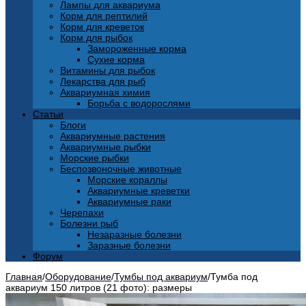
Лампы для аквариума
Корм для рептилий
Корм для креветок
Корм для рыбок
Замороженные корма
Сухие корма
Витамины для рыбок
Лекарства для рыб
Аквариумная химия
Борьба с водорослями
Статьи
Блоги
Аквариумные растения
Аквариумные рыбки
Морские рыбки
Беспозвоночные животные
Морские кораллы
Аквариумные креветки
Аквариумные раки
Черепахи
Болезни рыб
Незаразные болезни
Заразные болезни
Форум
Главная
/
Оборудование
/
Тумбы под аквариум
/
Тумба под
аквариум 150 литров (21 фото): размеры