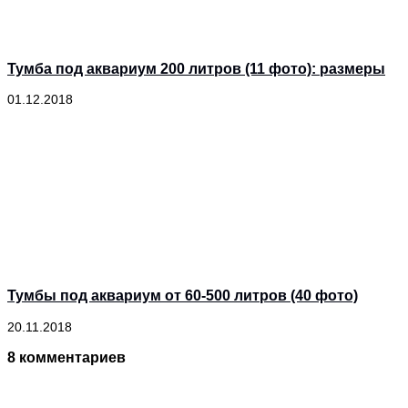
Тумба под аквариум 200 литров (11 фото): размеры
01.12.2018
Тумбы под аквариум от 60-500 литров (40 фото)
20.11.2018
8 комментариев