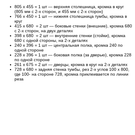
805 х 455 = 1 шт — верхняя столешница, кромка в круг
(805 мм с 2-х сторон, и 455 мм с 2-х сторон)
766 х 450 = 1 шт — нижняя столешница тумбы, кромка в
круг
415 х 680 = 2 шт — боковые стенки (внешние), кромка 680
с 2-х сторон, на двух деталях
398 х 680 = 2 шт — внутренние стенки (стойки), кромка
680 с одной стороны, на 2-х деталях
240 х 396 = 1 шт — центральная полка, кромка 240 по
одной стороне
228 х 396 = 1 шт — боковая полка (за дверью), кромка 228
по одной стороне
261 х 675 = 2 шт — дверцы, кромка в круг на 2-х деталях
728 х 680 = задняя стенка тумбы, рез 2-х углов 100 х 800,
где 100- на стороне 728, кромка приклеивается по линии
реза