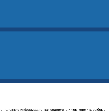
е полезную информацию: как содержать и чем кормить рыбок в