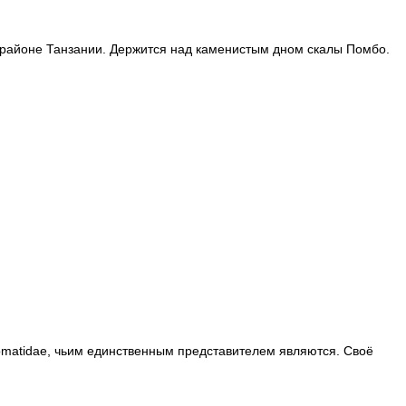
 районе Танзании. Держится над каменистым дном скалы Помбо.
tomatidae, чьим единственным представителем являются. Своё