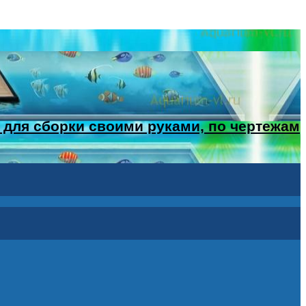
 для сборки своими руками, по чертежам