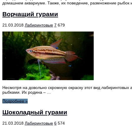
домашнем аквариуме. Также, их поведение, размножение рыбок и
Ворчащий гурами
21.03.2018
Лабиринтовые
7
679
Несмотря на довольно скромную окраску этот вид лабиринтовых 
рыбками. Их родина – …
Подробнее »
Шоколадный гурами
21.03.2018
Лабиринтовые
6
574