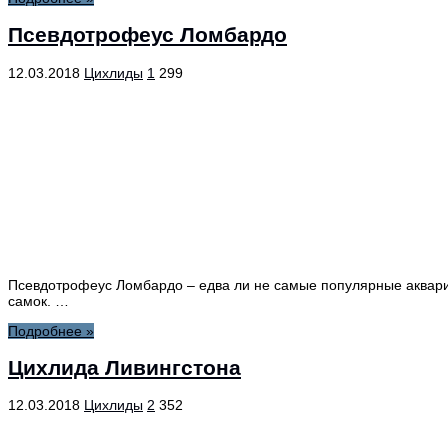
Псевдотрофеус Ломбардо
12.03.2018
Цихлиды
1
299
Псевдотрофеус Ломбардо – едва ли не самые популярные аквари
самок. …
Подробнее »
Цихлида Ливингстона
12.03.2018
Цихлиды
2
352