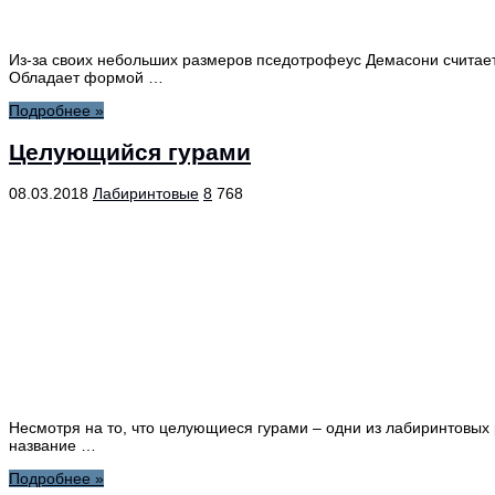
Из-за своих небольших размеров пседотрофеус Демасони считает
Обладает формой …
Подробнее »
Целующийся гурами
08.03.2018
Лабиринтовые
8
768
Несмотря на то, что целующиеся гурами – одни из лабиринтовых
название …
Подробнее »