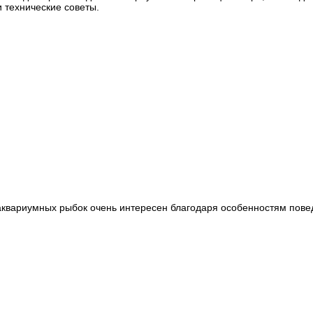
 технические советы.
аквариумных рыбок очень интересен благодаря особенностям пове