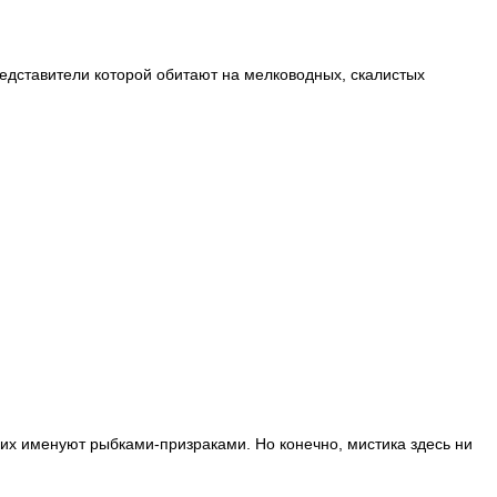
дставители которой обитают на мелководных, скалистых
их именуют рыбками-призраками. Но конечно, мистика здесь ни