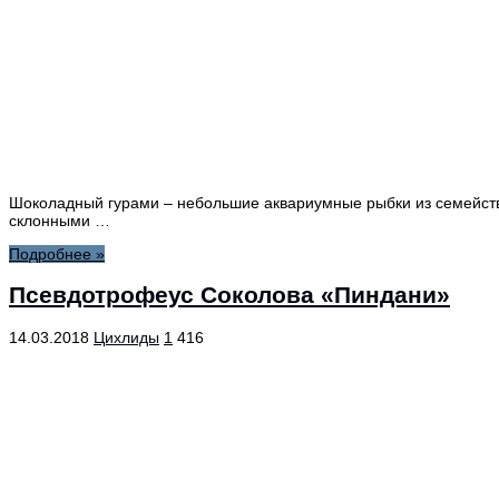
Шоколадный гурами – небольшие аквариумные рыбки из семейств
склонными …
Подробнее »
Псевдотрофеус Соколова «Пиндани»
14.03.2018
Цихлиды
1
416