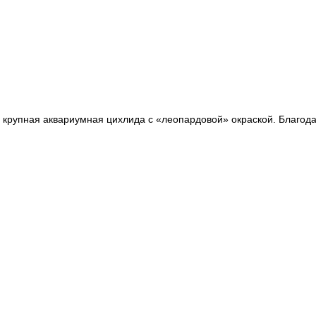
 крупная аквариумная цихлида с «леопардовой» окраской. Благод