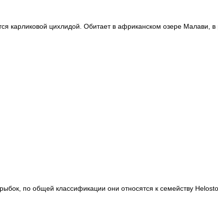
ся карликовой цихлидой. Обитает в африканском озере Малави, в
 рыбок, по общей классификации они относятся к семейству Helos