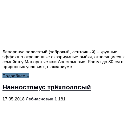
Лепоринус полосатый (зебровый, ленточный) – крупные,
эффектно окрашенные аквариумные рыбки, относящиеся к
семейству Малоротые или Аностомовые. Растут до 30 см в
природных условиях, в аквариуме …
Подробнее »
Нанностомус трёхполосый
17.05.2018
Лебиасновые
1
181