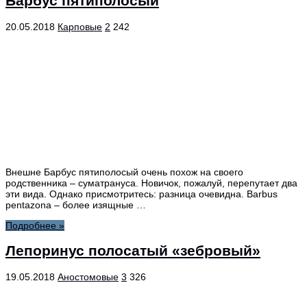
Барбус пятиполосый
20.05.2018
Карповые
2
242
Внешне Барбус пятиполосый очень похож на своего
родственника – суматрануса. Новичок, пожалуй, перепутает два
эти вида. Однако присмотритесь: разница очевидна. Barbus
pentazona – более изящные …
Подробнее »
Лепоринус полосатый «зебровый»
19.05.2018
Аностомовые
3
326