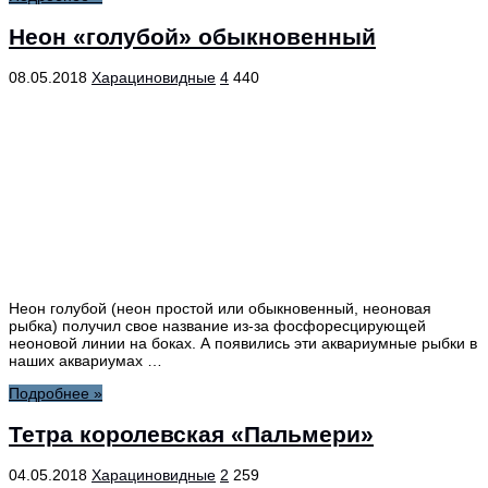
Неон «голубой» обыкновенный
08.05.2018
Харациновидные
4
440
Неон голубой (неон простой или обыкновенный, неоновая
рыбка) получил свое название из-за фосфоресцирующей
неоновой линии на боках. А появились эти аквариумные рыбки в
наших аквариумах …
Подробнее »
Тетра королевская «Пальмери»
04.05.2018
Харациновидные
2
259