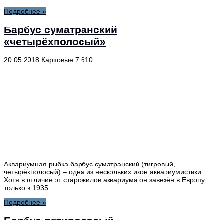
Подробнее »
Барбус суматранский
«четырёхполосый»
20.05.2018
Карповые
7
610
Аквариумная рыбка барбус суматранский (тигровый,
четырёхполосый) – одна из нескольких икон аквариумистики.
Хотя в отличие от старожилов аквариума он завезён в Европу
только в 1935 …
Подробнее »