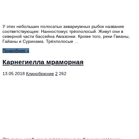
У этих небольших полосатых аквариумных рыбок название
соответствующее: Нанностомус трёхполосый. Живут они в
северной части бассейна Амазонки. Кроме того, реки Гвианы,
Гайаны и Суринама. Трёхполосые …
Подробнее »
Карнегиелла мраморная
13.05.2018
Клинобрюхие
2
262