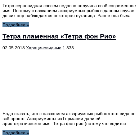
Тетра серповидная совсем недавно получила своё современное
имя. Поэтому с названием аквариумных рыбок в данном случае
до сих пор наблюдается некоторая путаница. Ранее она была …
Подробнее »
Тетра пламенная «Тетра фон Рио»
02.05.2018
Харациновидные
1
333
Надо сказать, что с названием аквариумных рыбок этого вида не
всё просто. Аквариумисты из Германии дали ей
аристократическое имя: Тетра фон рио (потому что водится …
Подробнее »