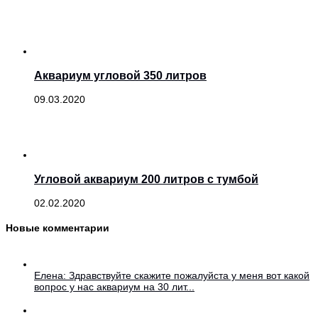
Аквариум угловой 350 литров
09.03.2020
Угловой аквариум 200 литров с тумбой
02.02.2020
Новые комментарии
Елена: Здравствуйте скажите пожалуйста у меня вот какой
вопрос у нас аквариум на 30 лит...