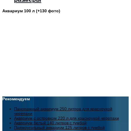
Аквариум 100 л (+130 фото)
Рекомендуем
Панорамный аквариум 250 литров для красноухой
черепахи
Аквариум с островком 220 л для красноухой черепахи
Аквариум белый 140 литров с тумбой
Прямоугольный аквариум 125 литров с тумбой