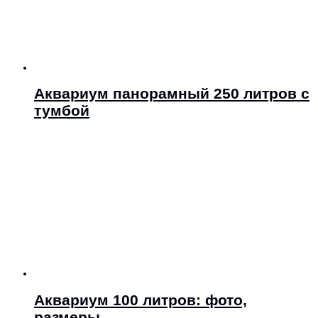
Аквариум панорамный 250 литров с
тумбой
Аквариум 100 литров: фото,
размеры