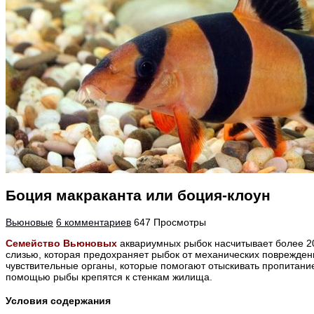
Боция макраканта или боция-клоун
Вьюновые
6 комментариев
647 Просмотры
Семейство Вьюновых
аквариумных рыбок насчитывает более 20
слизью, которая предохраняет рыбок от механических поврежден
чувствительные органы, которые помогают отыскивать пропитани
помощью рыбы крепятся к стенкам жилища.
Условия содержания