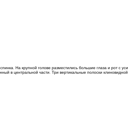
 спинка. На крупной голове разместились большие глаза и рот с у
нный в центральной части. Три вертикальные полоски клиновидно