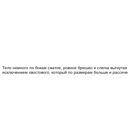
Тело немного по бокам сжатое, ровное брюшко и слегка выгнутая
исключением хвостового, который по размерам больше и рассече