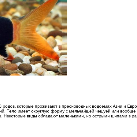
 родов, которые проживают в пресноводных водоемах Азии и Евро
ий. Тело имеет округлую форму с мельчайшей чешуей или вообще 
е. Некоторые виды обладают маленькими, но острыми шипами в ра