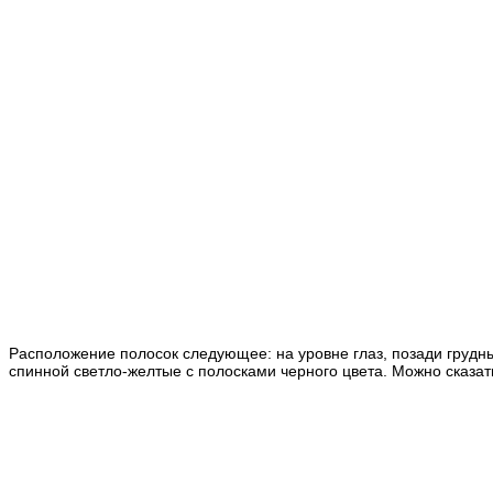
Расположение
полосок следующее: на уровне глаз, позади грудны
спинной светло-желтые с полосками черного цвета. Можно сказат