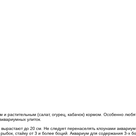
 и растительным (салат, огурец, кабачок) кормом. Особенно любя
аквариумных улиток.
вырастают до 20 см. Не следует перенаселять клоунами аквариум 
 рыбок, стайку от 3 и более боций. Аквариум для содержания 3-х б