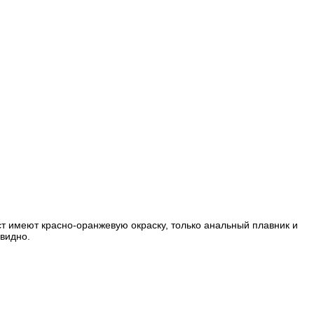
ст имеют красно-оранжевую окраску, только анальный плавник и
 видно.