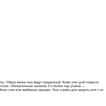
пы. Образ жизни они ведут придонный. Кожа этих рыб покрыта
голое. Обязательное наличие 3 и более пар усиков —
йоне глаз или жаберных крышек. Они служат для защиты или с их