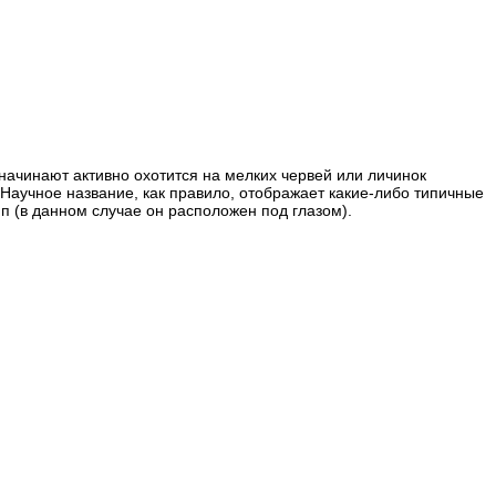
начинают активно охотится на мелких червей или личинок
Научное название, как правило, отображает какие-либо типичные
 (в данном случае он расположен под глазом).