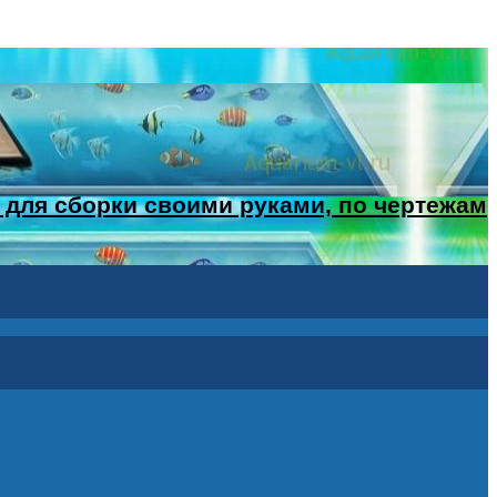
 для сборки своими руками, по чертежам