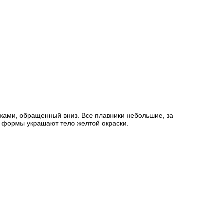
сиками, обращенный вниз. Все плавники небольшие, за
й формы украшают тело желтой окраски.