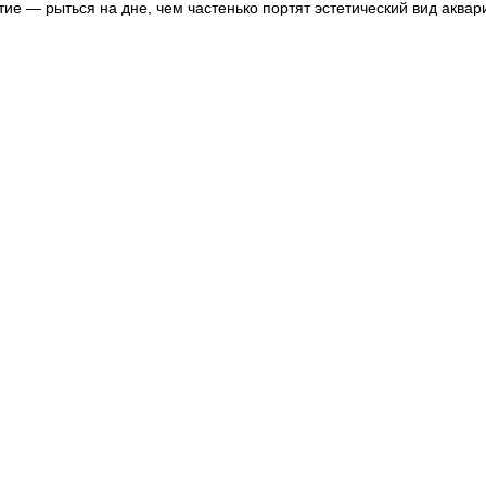
е — рыться на дне, чем частенько портят эстетический вид аквар