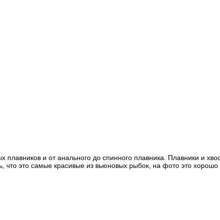
х плавников и от анального до спинного плавника. Плавники и хво
ь, что это самые красивые из вьюновых рыбок, на фото это хорошо