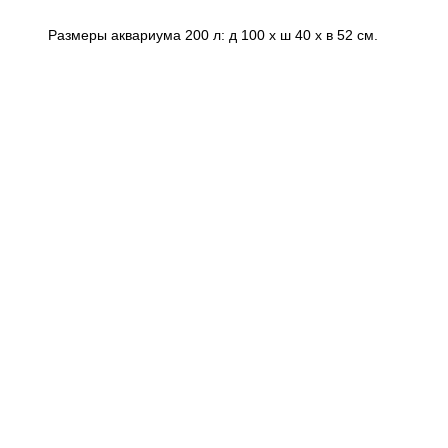
Размеры аквариума 200 л: д 100 х ш 40 х в 52 см.