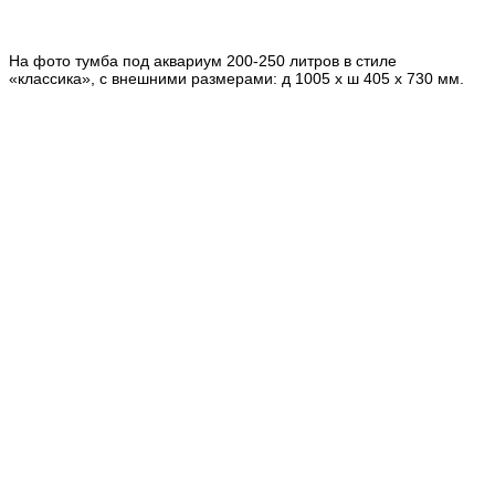
На фото тумба под аквариум 200-250 литров в стиле
«классика», с внешними размерами: д 1005 х ш 405 х 730 мм.