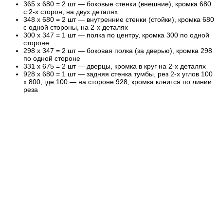
365 х 680 = 2 шт — боковые стенки (внешние), кромка 680
с 2-х сторон, на двух деталях
348 х 680 = 2 шт — внутренние стенки (стойки), кромка 680
с одной стороны, на 2-х деталях
300 х 347 = 1 шт — полка по центру, кромка 300 по одной
стороне
298 х 347 = 2 шт — боковая полка (за дверью), кромка 298
по одной стороне
331 х 675 = 2 шт — дверцы, кромка в круг на 2-х деталях
928 х 680 = 1 шт — задняя стенка тумбы, рез 2-х углов 100
х 800, где 100 — на стороне 928, кромка клеится по линии
реза