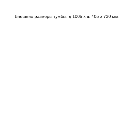
Внешние размеры тумбы: д 1005 х ш 405 х 730 мм.