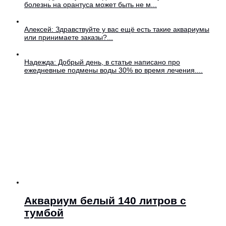
болезнь на орантуса может быть не м...
Алексей: Здравствуйте у вас ещё есть такие аквариумы
или принимаете заказы?...
Надежда: Добрый день, в статье написано про
ежедневные подмены воды 30% во время лечения....
Аквариум белый 140 литров с
тумбой