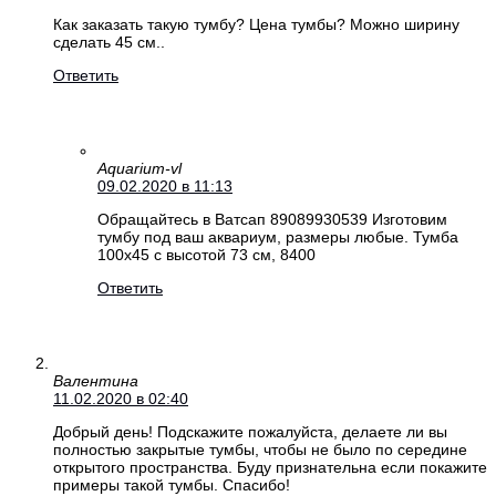
Как заказать такую тумбу? Цена тумбы? Можно ширину
сделать 45 см..
Ответить
Aquarium-vl
09.02.2020 в 11:13
Обращайтесь в Ватсап 89089930539 Изготовим
тумбу под ваш аквариум, размеры любые. Тумба
100х45 с высотой 73 см, 8400
Ответить
Валентина
11.02.2020 в 02:40
Добрый день! Подскажите пожалуйста, делаете ли вы
полностью закрытые тумбы, чтобы не было по середине
открытого пространства. Буду признательна если покажите
примеры такой тумбы. Спасибо!