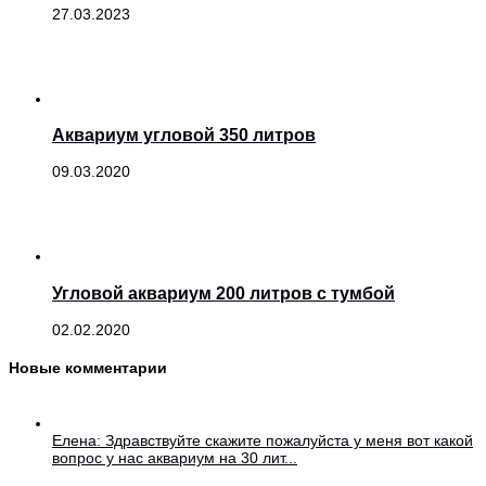
27.03.2023
Аквариум угловой 350 литров
09.03.2020
Угловой аквариум 200 литров с тумбой
02.02.2020
Новые комментарии
Елена: Здравствуйте скажите пожалуйста у меня вот какой
вопрос у нас аквариум на 30 лит...