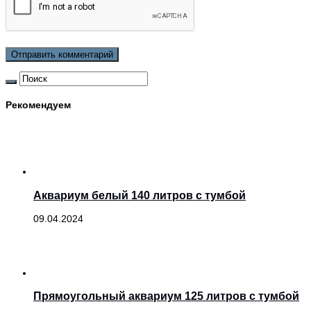
Рекомендуем
Аквариум белый 140 литров с тумбой
09.04.2024
Прямоугольный аквариум 125 литров с тумбой