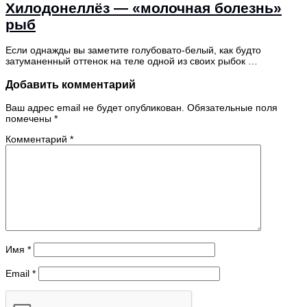
Хилодонеллёз — «молочная болезнь»
рыб
Если однажды вы заметите голубовато-белый, как будто
затуманенный оттенок на теле одной из своих рыбок …
Добавить комментарий
Ваш адрес email не будет опубликован.
Обязательные поля
помечены
*
Комментарий
*
Имя
*
Email
*