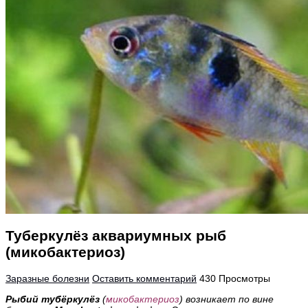
Туберкулёз аквариумных рыб
(микобактериоз)
Заразные болезни
Оставить комментарий
430 Просмотры
Рыбий тубёркулёз
(
микобактериоз
) возникает по вине