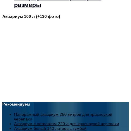
размеры
Аквариум 100 л (+130 фото)
Рекомендуем
Панорамный аквариум 250 литров для красноухой
черепахи
Аквариум с островком 220 л для красноухой черепахи
Аквариум белый 140 литров с тумбой