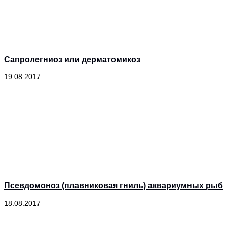
Сапролегниоз или дерматомикоз
19.08.2017
Псевдомоноз (плавниковая гниль) аквариумных рыб
18.08.2017