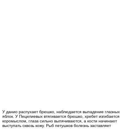
У данио распухает брюшко, наблюдается выпадение глазных
яблок. У Пецилиевых втягивается брюшко, хребет изгибается
коромыслом, глаза сильно выпячиваются, а кости начинают
выступать сквозь кожу. Рыб петушков болезнь заставляет