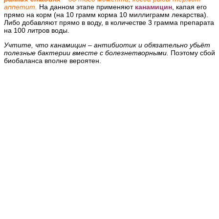
аппетит.
На данном этапе применяют
канамицин
, капая его
прямо на корм (на 10 грамм корма 10 миллиграмм лекарства).
Либо добавляют прямо в воду, в количестве 3 грамма препарата
на 100 литров воды.
Учтите, что канамицин
– антибиотик и обязательно убьёт
полезные бактерии вместе с болезнетворными.
Поэтому сбой
биобаланса вполне вероятен.