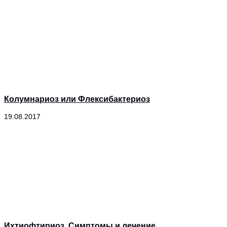
Колумнариоз или Флексибактериоз
19.08.2017
Ихтиофтириоз. Симптомы и лечение