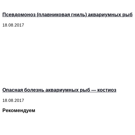
Псевдомоноз (плавниковая гниль) аквариумных рыб
18.08.2017
Опасная болезнь аквариумных рыб — костиоз
18.08.2017
Рекомендуем