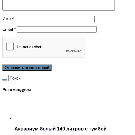
Имя
*
Email
*
Рекомендуем
Аквариум белый 140 литров с тумбой