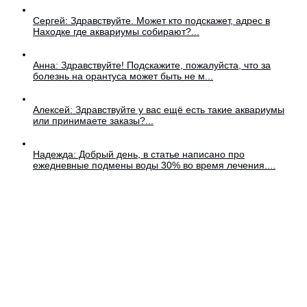
Сергей: Здравствуйте. Может кто подскажет, адрес в
Находке где аквариумы собирают?...
Анна: Здравствуйте! Подскажите, пожалуйста, что за
болезнь на орантуса может быть не м...
Алексей: Здравствуйте у вас ещё есть такие аквариумы
или принимаете заказы?...
Надежда: Добрый день, в статье написано про
ежедневные подмены воды 30% во время лечения....