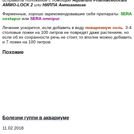
исправить положение с помощью
Aquarium Pharmaceuticals
AMMO-LOCK 2
или
НИЛПА Антиаммиак
.
Фирменные, хорошо зарекомендовавшие себя препараты:
SERA
costapur
или
SERA omnipur
.
Лечение ускорится
, если добавить в воду
поваренную соль
. 3-4
столовые ложки на 100 литров не повредят даже растениям, но
если об их сохранности речь не стоит, то вполне можно добавить
и 7 ложек на 100 литров.
Похожие
Болезни гуппи в аквариуме
11.02.2018