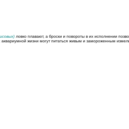
исовых)
ловко плавают, а броски и повороты в их исполнении поз
ях аквариумной жизни могут питаться живым и замороженным изме