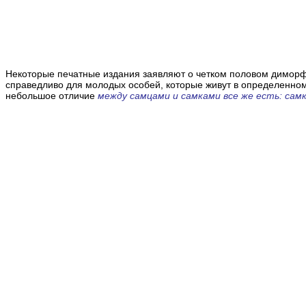
Некоторые печатные издания заявляют о четком половом диморфи
справедливо для молодых особей, которые живут в определенном 
небольшое
отличие
между самцами и самками все же есть: самк