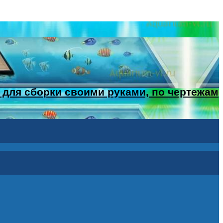
 для сборки своими руками, по чертежам