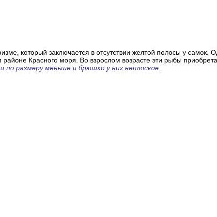
зме, который заключается в отсутствии желтой полосы у самок. О
районе Красного моря. Во взрослом возрасте эти рыбы приобретают
и по размеру меньше и брюшко у них неплоское.