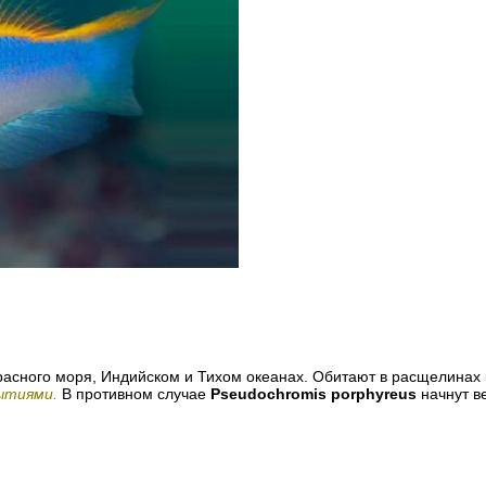
асного моря, Индийском и Тихом океанах. Обитают в расщелинах
ытиями.
В противном случае
Pseudochromis porphyreus
начнут в