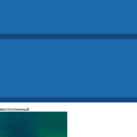
 желтоспинный