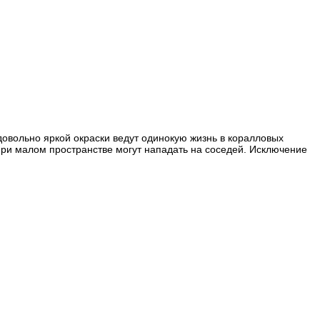
овольно яркой окраски ведут одинокую жизнь в коралловых
 при малом пространстве могут нападать на соседей. Исключение