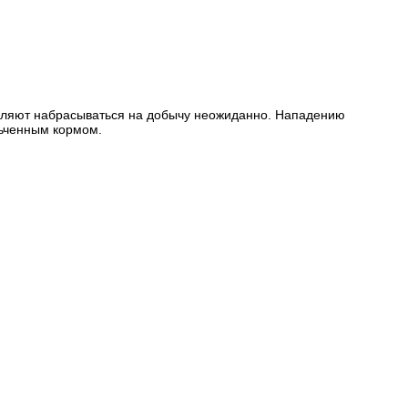
воляют набрасываться на добычу неожиданно. Нападению
льченным кормом.