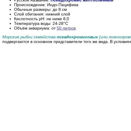
Происхождение: Индо-Пацифика
Обычные размеры: до 8 см
Слой обитания: нижний слой
Кислотность pH: не ниже 8,0
Температура воды: 24-28°С
Объём аквариума: от
50 литров
Морские рыбки семейства
псевдохромисовых
(или ложнохром
подвергаются в основном представители того же вида. В услови