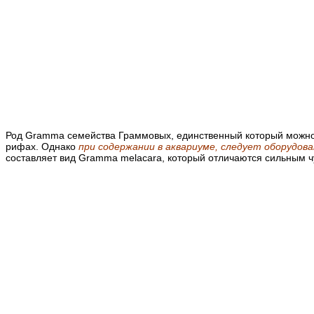
Род Gramma семейства Граммовых, единственный который можно в
рифах. Однако
при содержании в аквариуме, следует оборудо
составляет вид Gramma melacara, который отличаются сильным ч