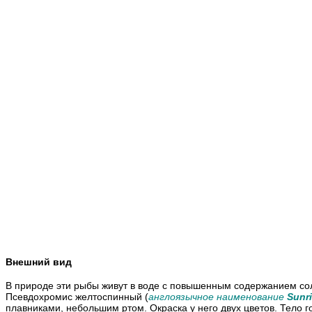
Внешний вид
В природе эти рыбы живут в воде с повышенным содержанием сол
Псевдохромис желтоспинный (
англоязычное наименование
Sunri
плавниками, небольшим ртом. Окраска у него двух цветов. Тело г