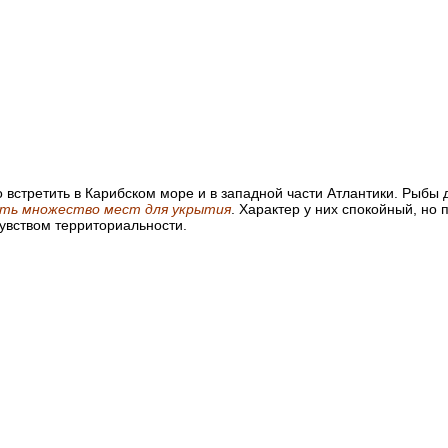
стретить в Карибском море и в западной части Атлантики. Рыбы д
вать множество мест для укрытия
. Характер у них спокойный, но
увством территориальности.