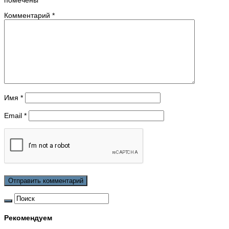
помечены
*
Комментарий
*
Имя
*
Email
*
Рекомендуем