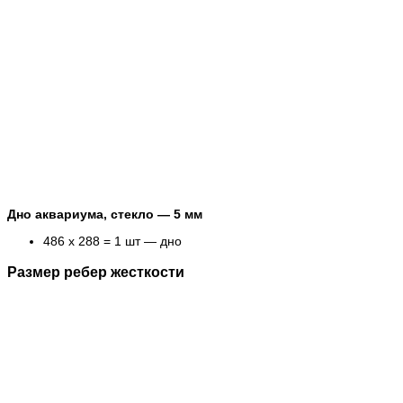
Дно аквариума, стекло — 5 мм
486 х 288 = 1 шт — дно
Размер ребер жесткости