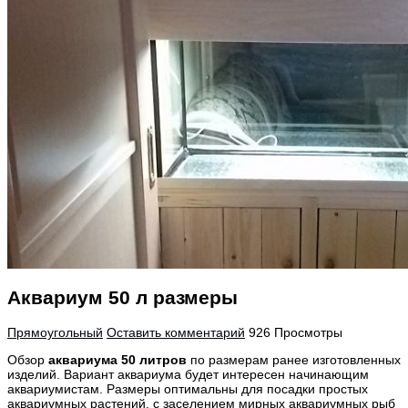
Аквариум 50 л размеры
Прямоугольный
Оставить комментарий
926 Просмотры
Обзор
аквариума 50 литров
по размерам ранее изготовленных
изделий. Вариант аквариума будет интересен начинающим
аквариумистам. Размеры оптимальны для посадки простых
аквариумных растений, с заселением мирных аквариумных рыб