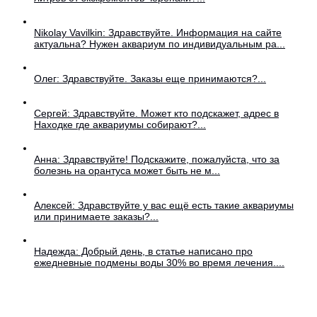
Nikolay Vavilkin: Здравствуйте. Информация на сайте
актуальна? Нужен аквариум по индивидуальным ра...
Олег: Здравствуйте. Заказы еще принимаются?...
Сергей: Здравствуйте. Может кто подскажет, адрес в
Находке где аквариумы собирают?...
Анна: Здравствуйте! Подскажите, пожалуйста, что за
болезнь на орантуса может быть не м...
Алексей: Здравствуйте у вас ещё есть такие аквариумы
или принимаете заказы?...
Надежда: Добрый день, в статье написано про
ежедневные подмены воды 30% во время лечения....