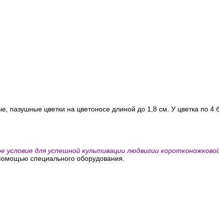
е, пазушные цветки на цветоносе длиной до 1,8 см. У цветка по 4
ое условие для успешной культивации людвигии коротконожковой
 помощью специального оборудования.