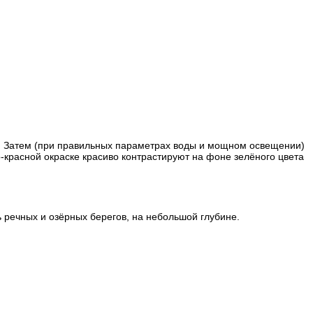
ь. Затем (при правильных параметрах воды и мощном освещении)
красной окраске красиво контрастируют на фоне зелёного цвета
речных и озёрных берегов, на небольшой глубине.