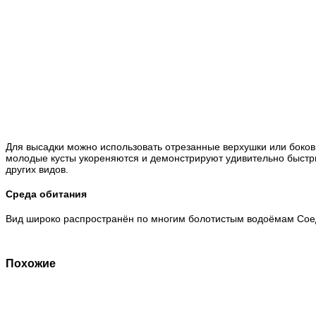
Для высадки можно использовать отрезанные верхушки или боков
молодые кусты укореняются и демонстрируют удивительно быстры
других видов.
Среда обитания
Вид широко распространён по многим болотистым водоёмам Соеди
Похожие