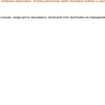
 побегов обрезают, тогда растение даёт боковые побеги и ку
случае, когда кусты высажены лесенкой или группами на переднем