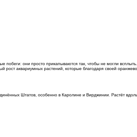
ые побеги: они просто прикапываются так, чтобы не могли всплыт
й рост аквариумных растений, которые благодаря своей оранжево-
нённых Штатов, особенно в Каролине и Вирджинии. Растёт вдоль 