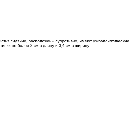
. Листья сидячие, расположены супротивно, имеют узкоэллиптичес
тинки не более 3 см в длину и 0,4 см в ширину.