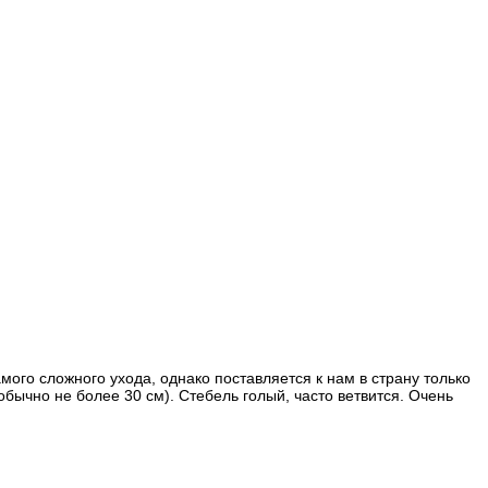
ого сложного ухода, однако поставляется к нам в страну только
бычно не более 30 см). Стебель голый, часто ветвится. Очень