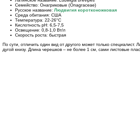
Семейство: Онагриковые (Onagraceae)
Русское название:
Людвигия коротконожковая
Среда обитания: США
Температура: 22-26°С
Кислотность pH: 6,5-7,5
Освещение: 0,8-1,0 Вт/л
Скорость роста: быстрая
По сути, отличить один вид от другого может только специалист
дугой книзу.
Длина черешков
– не более 1 см, сами листовые плас