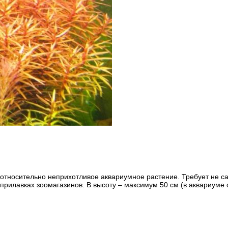
относительно неприхотливое аквариумное растение. Требует не сам
 прилавках зоомагазинов.
В высоту
– максимум 50 см (в аквариуме о