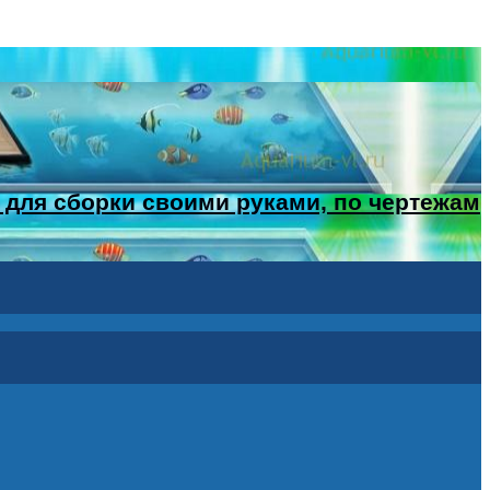
 для сборки своими руками, по чертежам