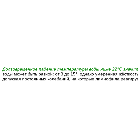
Долговременное падение температуры воды ниже 22°С значит
воды
может быть разной: от 3 до 15°, однако умеренная жёсткос
допуская постоянных колебаний, на которые лимнофила реагиру