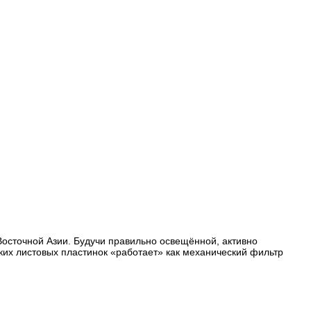
Восточной Азии. Будучи правильно освещённой, активно
ких листовых пластинок «работает» как механический фильтр