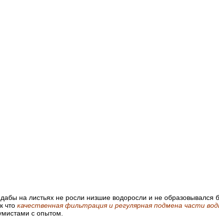
дабы на листьях не росли низшие водоросли и не образовывался б
к что
качественная фильтрация и регулярная подмена части вод
умистами с опытом.