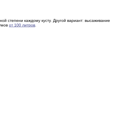
ной степени каждому кусту.
Другой вариант
: высаживание
иумов
от 100 литров
.