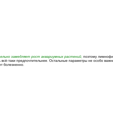
ельно замедляет рост аквариумных растений
,
поэтому лимнофил
ть всё-таки предпочтительнее. Остальные параметры не особо важн
ет болезненно.