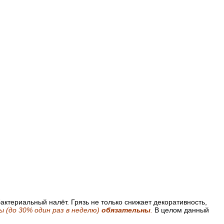
актериальный налёт. Грязь не только снижает декоративность,
ы (до 30% один раз в неделю)
обязательны
.
В целом данный