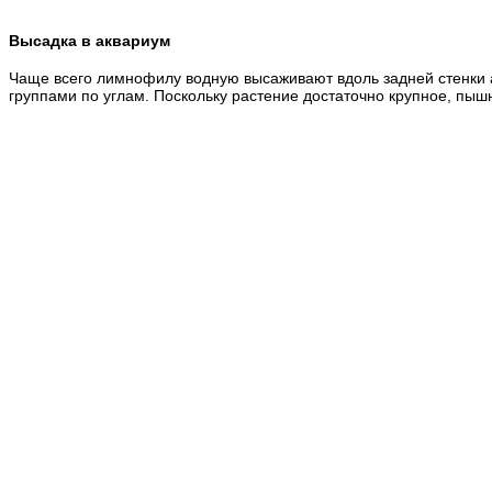
Высадка в аквариум
Чаще всего лимнофилу водную высаживают вдоль задней стенки ак
группами по углам. Поскольку растение достаточно крупное, пы