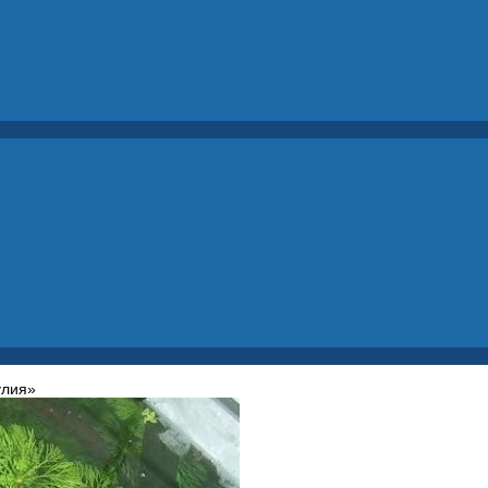
улия»