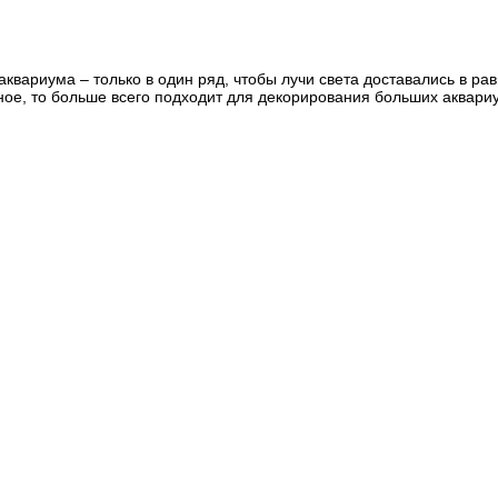
вариума – только в один ряд, чтобы лучи света доставались в рав
шное, то больше всего подходит для декорирования больших аквар