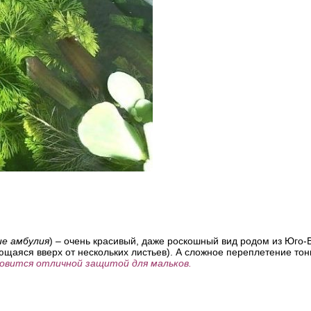
ие амбулия
) – очень красивый, даже роскошный вид родом из Юго-
ющаяся вверх от нескольких листьев). А сложное переплетение тон
овится отличной защитой для мальков.