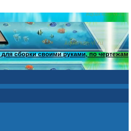
 для сборки своими руками, по чертежам