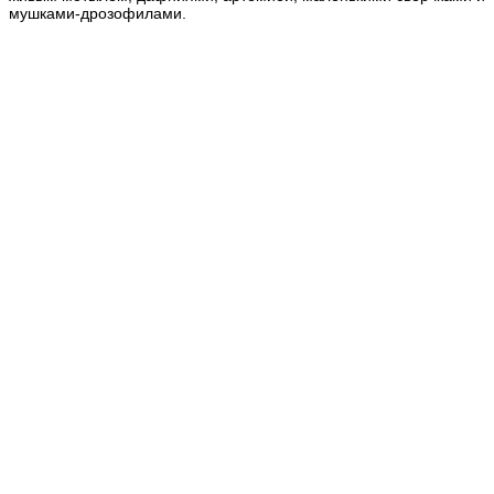
мушками-дрозофилами.