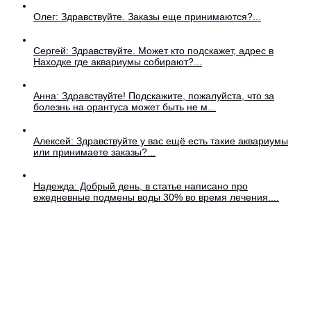
Олег: Здравствуйте. Заказы еще принимаются?...
Сергей: Здравствуйте. Может кто подскажет, адрес в
Находке где аквариумы собирают?...
Анна: Здравствуйте! Подскажите, пожалуйста, что за
болезнь на орантуса может быть не м...
Алексей: Здравствуйте у вас ещё есть такие аквариумы
или принимаете заказы?...
Надежда: Добрый день, в статье написано про
ежедневные подмены воды 30% во время лечения....