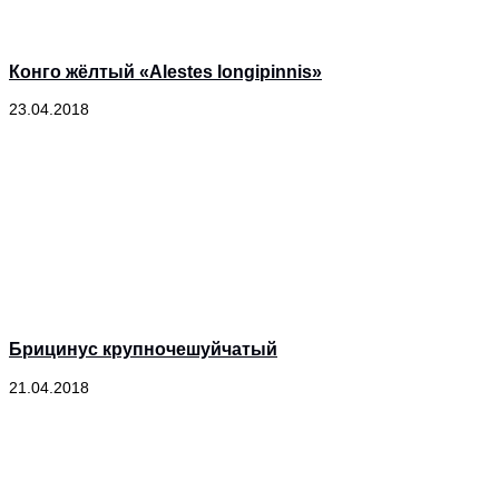
Конго жёлтый «Alestes longipinnis»
23.04.2018
Брицинус крупночешуйчатый
21.04.2018