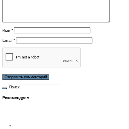
Имя
*
Email
*
Рекомендуем