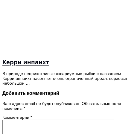
Керри инпаихт
В природе неприхотливые аквариумные рыбки с названием
Керри инпаихт населяют очень ограниченный ареал: верховья
небольшой …
Добавить комментарий
Ваш адрес email не будет опубликован.
Обязательные поля
помечены
*
Комментарий
*