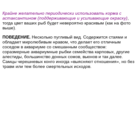
Крайне желательно периодически использовать корма с
астаксантином (поддерживающие и усиливающие окраску)
,
тогда цвет ваших рыб будет невероятно красивым (как на фото
выше).
ПОВЕДЕНИЕ.
Несколько пугливый вид. Содержится стаями и
обладает миролюбивым нравом, что делает его отличным
соседом в аквариуме со смешанным сообществом:
соразмерные аквариумные рыбки семейства карповых, другие
алестиды, большинство донных сомов, вьюнов и так далее.
Самцы черешневых конго иногда «выясняют отношения», но без
травм или тем более смертельных исходов.