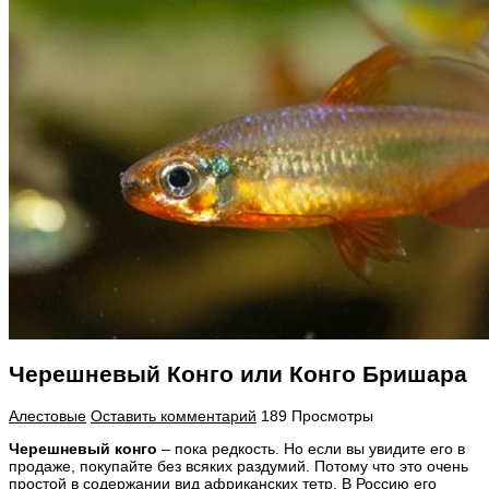
Черешневый Конго или Конго Бришара
Алестовые
Оставить комментарий
189 Просмотры
Черешневый конго
– пока редкость. Но если вы увидите его в
продаже, покупайте без всяких раздумий. Потому что это очень
простой в содержании вид африканских тетр. В Россию его