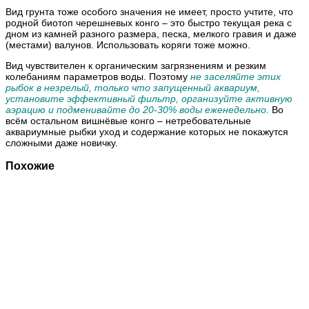
Вид грунта тоже особого значения не имеет, просто учтите, что
родной биотоп черешневых конго – это быстро текущая река с
дном из камней разного размера, песка, мелкого гравия и даже
(местами) валунов. Использовать коряги тоже можно.
Вид чувствителен
к органическим загрязнениям и резким
колебаниям параметров воды. Поэтому
не заселяйте этих
рыбок в незрелый, только что запущенный аквариум,
установите эффективный фильтр, организуйте активную
аэрацию и подменивайте до 20-30% воды еженедельно.
Во
всём остальном вишнёвые конго – нетребовательные
аквариумные рыбки уход и содержание которых не покажутся
сложными даже новичку.
Похожие