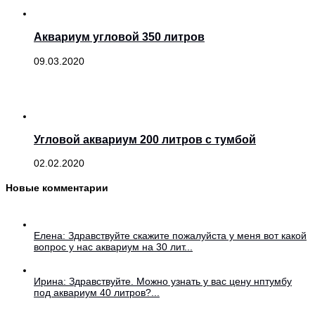
Аквариум угловой 350 литров
09.03.2020
Угловой аквариум 200 литров с тумбой
02.02.2020
Новые комментарии
Елена: Здравствуйте скажите пожалуйста у меня вот какой
вопрос у нас аквариум на 30 лит...
Ирина: Здравствуйте. Можно узнать у вас цену нптумбу
под аквариум 40 литров?...