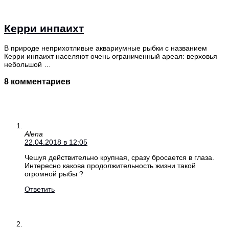
Керри инпаихт
В природе неприхотливые аквариумные рыбки с названием
Керри инпаихт населяют очень ограниченный ареал: верховья
небольшой …
8 комментариев
Alena
22.04.2018 в 12:05
Чешуя действительно крупная, сразу бросается в глаза.
Интересно какова продолжительность жизни такой
огромной рыбы ?
Ответить