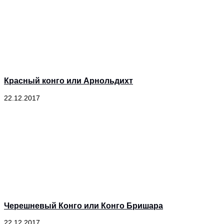
Красный конго или Арнольдихт
22.12.2017
Черешневый Конго или Конго Бришара
22.12.2017