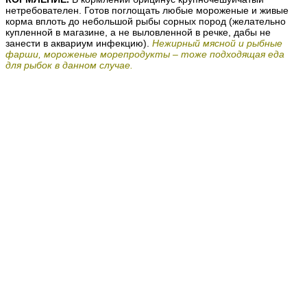
нетребователен. Готов поглощать любые мороженые и живые
корма вплоть до небольшой рыбы сорных пород (желательно
купленной в магазине, а не выловленной в речке, дабы не
занести в аквариум инфекцию).
Нежирный мясной и рыбные
фарши, мороженые морепродукты – тоже подходящая еда
для рыбок в данном случае.