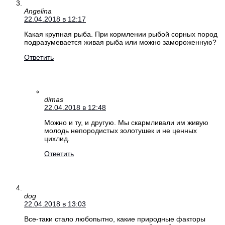
Angelina
22.04.2018 в 12:17
Какая крупная рыба. При кормлении рыбой сорных пород
подразумевается живая рыба или можно замороженную?
Ответить
dimas
22.04.2018 в 12:48
Можно и ту, и другую. Мы скармливали им живую
молодь непородистых золотушек и не ценных
цихлид.
Ответить
dog
22.04.2018 в 13:03
Все-таки стало любопытно, какие природные факторы