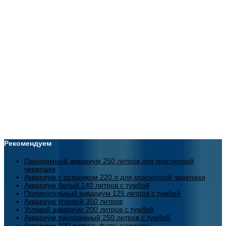
Рекомендуем
Панорамный аквариум 250 литров для красноухой
черепахи
Аквариум с островком 220 л для красноухой черепахи
Аквариум белый 140 литров с тумбой
Прямоугольный аквариум 125 литров с тумбой
Аквариум угловой 350 литров
Угловой аквариум 200 литров с тумбой
Аквариум панорамный 250 литров с тумбой
Аквариум 100 литров: фото, размеры