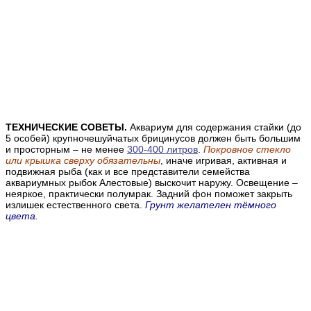
ТЕХНИЧЕСКИЕ СОВЕТЫ.
Аквариум для содержания стайки (до
5 особей) крупночешуйчатых брицинусов должен быть большим
и просторным – не менее
300-400 литров
.
Покровное стекло
или крышка сверху обязательны
, иначе игривая, активная и
подвижная рыба (как и все представители семейства
аквариумных рыбок Алестовые) выскочит наружу.
Освещение
–
неяркое, практически полумрак. Задний фон поможет закрыть
излишек естественного света.
Грунт желателен тёмного
цвета.