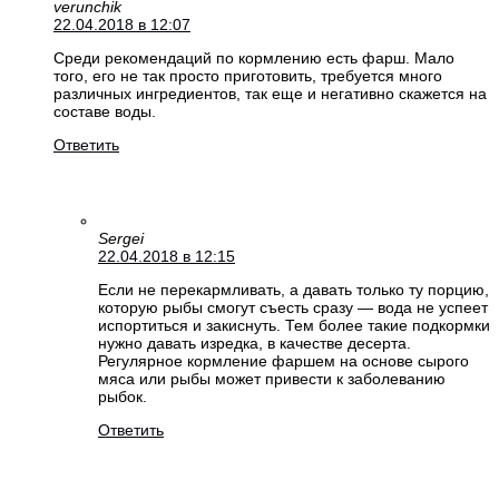
verunchik
22.04.2018 в 12:07
Среди рекомендаций по кормлению есть фарш. Мало
того, его не так просто приготовить, требуется много
различных ингредиентов, так еще и негативно скажется на
составе воды.
Ответить
Sergei
22.04.2018 в 12:15
Если не перекармливать, а давать только ту порцию,
которую рыбы смогут съесть сразу — вода не успеет
испортиться и закиснуть. Тем более такие подкормки
нужно давать изредка, в качестве десерта.
Регулярное кормление фаршем на основе сырого
мяса или рыбы может привести к заболеванию
рыбок.
Ответить