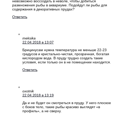
невозможно воссоздать в неволе, чтобы добиться
размножения рыбы в аквариуме. Подойдут ли рыбы для
содержания в декоративных прудах?
Ответить
meksika
22.04.2018 в 13:07
Брицинусам нужна температура не меньше 22-23
градусов и кристально-чистая, прозрачная, богатая
кислородом вода. В пруду трудно создать такие
условия, если только он в не помещении находится.
Ответить
oxotnik
22.04.2018 в 13:19
Да и не будет он смотреться в пруду. У него плоское
с боков тело, такие рыбы красиво выглядят «в
профиль», а не сверху.