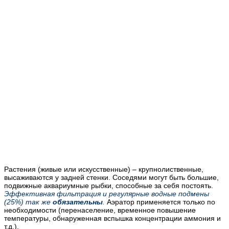
Растения
(живые или искусственные) – крупнолиственные,
высаживаются у задней стенки. Соседями могут быть большие,
подвижные аквариумные рыбки, способные за себя постоять.
Эффективная фильтрация и регулярные водные подмены
(25%) так же
обязательны
.
Аэратор применяется только по
необходимости (перенаселение, временное повышение
температуры, обнаруженная вспышка концентрации аммония и
т.д.).