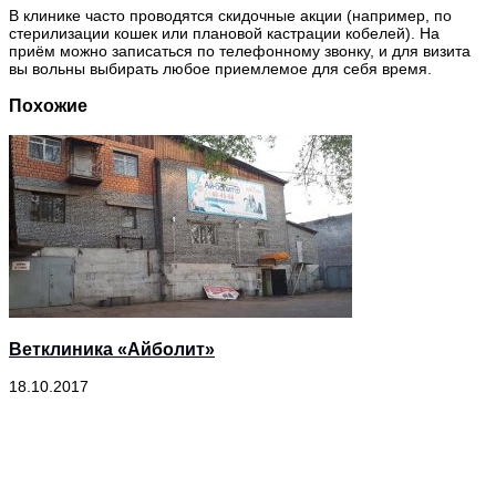
В клинике часто проводятся скидочные акции (например, по
стерилизации кошек или плановой кастрации кобелей). На
приём можно записаться по телефонному звонку, и для визита
вы вольны выбирать любое приемлемое для себя время.
Похожие
Ветклиника «Айболит»
18.10.2017