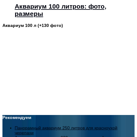
Аквариум 100 литров: фото,
размеры
Аквариум 100 л (+130 фото)
Рекомендуем
Панорамный аквариум 250 литров для красноухой
черепахи