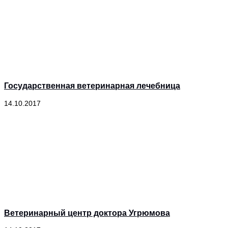
Государственная ветеринарная лечебница
14.10.2017
Ветеринарный центр доктора Угрюмова