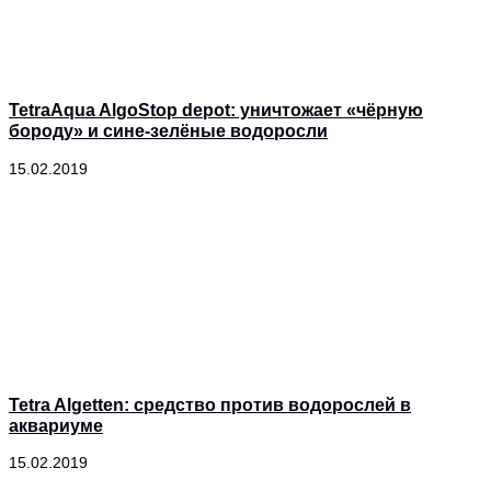
TetraAqua AlgoStop depot: уничтожает «чёрную
бороду» и сине-зелёные водоросли
15.02.2019
Tetra Algetten: средство против водорослей в
аквариуме
15.02.2019