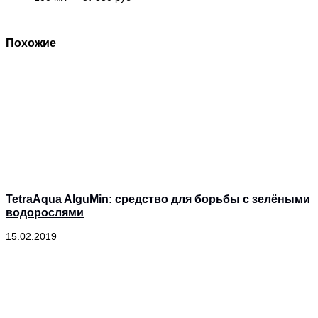
Похожие
TetraAqua AlguMin: средство для борьбы с зелёными
водорослями
15.02.2019