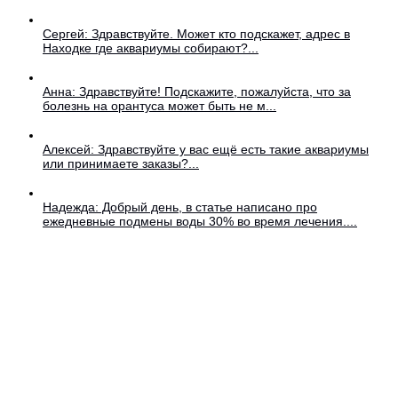
Сергей: Здравствуйте. Может кто подскажет, адрес в
Находке где аквариумы собирают?...
Анна: Здравствуйте! Подскажите, пожалуйста, что за
болезнь на орантуса может быть не м...
Алексей: Здравствуйте у вас ещё есть такие аквариумы
или принимаете заказы?...
Надежда: Добрый день, в статье написано про
ежедневные подмены воды 30% во время лечения....