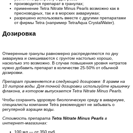
производится препарат в гранулах;
применение Tetra Nitrate Minus Pearls возможно как в
пресноводных, так и в морских аквариумах
;
разрешено использовать вместе с другими препаратами
от фирмы Tetra (например TetraAqua CrystalWater).
Дозировка
Отмеренные гранулы равномерно распределяются по дну
аквариума и смешиваются с грунтом настолько хорошо,
насколько это возможно. В случае повышения уровня нитратов
нужно добавить препарат в количестве 25-50% от обычной
дозировки.
Препарат применяется в следующей дозировке: 8 грамм на
10 литров воды. Для точной дозировки используйте крышечку
флакона, в котором выпускается Tetra Nitrate Minus Pearls.
Чтобы сохранить здоровую биологическую среду в аквариуме,
специалисты компании Tetra рекомендуют не забывать о
регулярной аэрации воды.
Стоимость препарата
Tetra Nitrate Minus Pearls
в
интернет-магазинах:
100 мл — от 350 руб