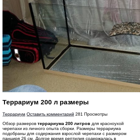
Террариум 200 л размеры
Террариум
Оставить комментарий
281 Просмотры
Обзор размеров
террариума 200 литров
для красноухой
черепахи из личного опыта сборки. Размеры террариума
подобраны для содержания взрослой черепахи с размером
панциря 26 см. Долгое время рептилия содержалась в