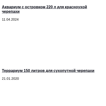
Аквариум с островком 220 л для красноухой
черепахи
11.04.2024
Террариум 150 литров для сухопутной черепахи
21.01.2020