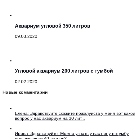
Аквариум угловой 350 литров
09.03.2020
Угловой аквариум 200 литров с тумбой
02.02.2020
Новые комментарии
Елена: Здравствуйте скажите пожалуйста у меня вот какой
вопрос у нас аквариум на 30 лит...
Ирина: Здравствуйте. Можно узнать у вас цену нптумбу
под аквариум 40 литров?...