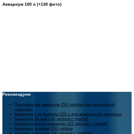
Аквариум 100 л (+130 фото)
Рекомендуем
Панорамный аквариум 250 литров для красноухой
черепахи
Аквариум с островком 220 л для красноухой черепахи
Аквариум белый 140 литров с тумбой
Прямоугольный аквариум 125 литров с тумбой
Аквариум угловой 350 литров
Угловой аквариум 200 литров с тумбой