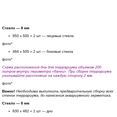
Стекло — 8 мм
850 х 500 = 2 шт — лицевые стекла
фото*
484 х 500 = 2 шт — боковые стекла
фото*
Схема расположения дна для террариума объемом 200
литров внутри периметра «банки». При сборке террариума
учитывайте расстояние на каждую сторону 2 мм..
фото*
Важно!
Необходима выполнить предварительную сборку всех
стенок террариума, до нанесения аквариумного герметика..
Стекло — 8 мм
830 х 482 = 1 шт — дно