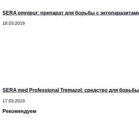
SERA omnipur: препарат для борьбы с эктопаразита
18.03.2019
SERA med Professional Tremazol: средство для борь
17.03.2019
Рекомендуем