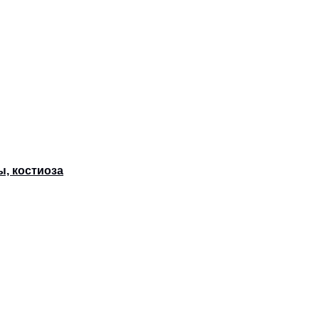
ы, костиоза