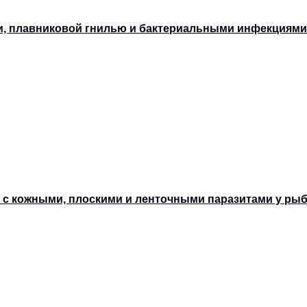
ми, плавниковой гнилью и бактериальными инфекциями
бы с кожными, плоскими и ленточными паразитами у ры