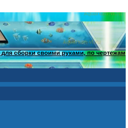
 для сборки своими руками, по чертежам