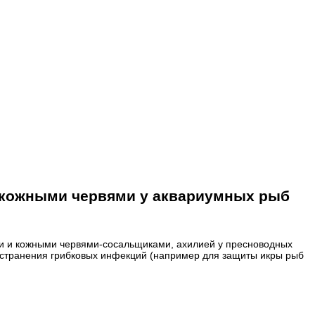
 кожными червями у аквариумных рыб
и и кожными червями-сосальщиками, ахилией у пресноводных
ространения грибковых инфекций (например для защиты икры рыб