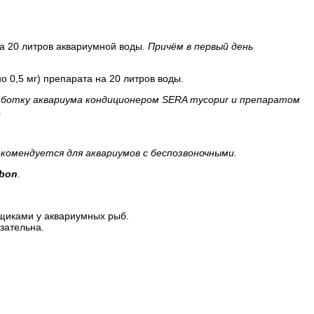
на 20 литров аквариумной воды.
Причём в первый день
о 0,5 мг) препарата на 20 литров воды.
аботку аквариума кондиционером SERA mycopur и препаратом
.
рекомендуется для аквариумов с беспозвоночными.
rbon
.
щиками у аквариумных рыб.
зательна.