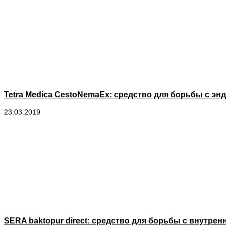
Tetra Medica CestoNemaEx: средство для борьбы с э
23.03.2019
SERA baktopur direct: средство для борьбы с внутре