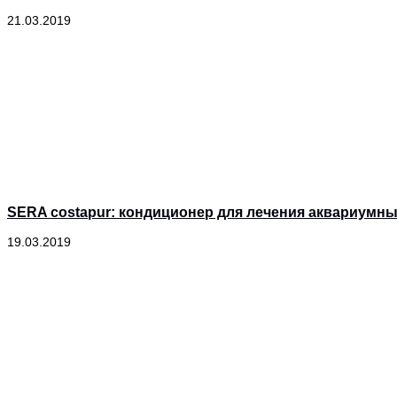
21.03.2019
SERA costapur: кондиционер для лечения аквариумны
19.03.2019