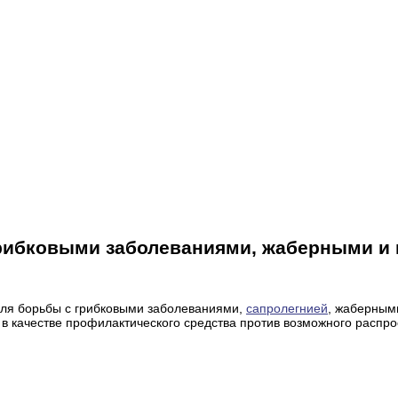
грибковыми заболеваниями, жаберными и
ля борьбы с грибковыми заболеваниями,
сапролегнией
, жаберным
 в качестве профилактического средства против возможного расп