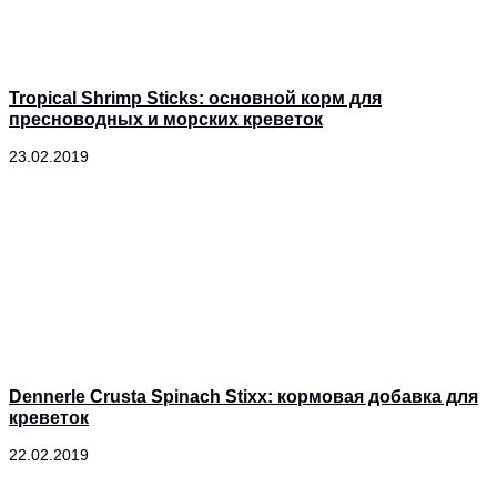
Tropical Shrimp Sticks: основной корм для
пресноводных и морских креветок
23.02.2019
Dennerle Crusta Spinach Stixx: кормовая добавка для
креветок
22.02.2019