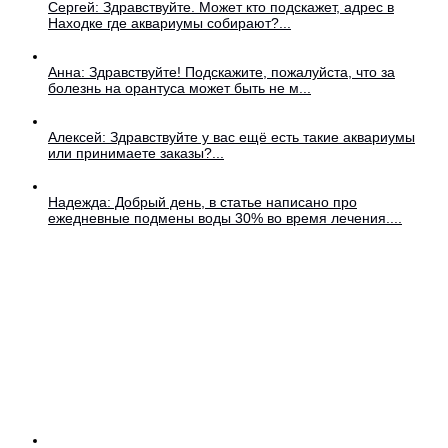
Сергей: Здравствуйте. Может кто подскажет, адрес в
Находке где аквариумы собирают?...
Анна: Здравствуйте! Подскажите, пожалуйста, что за
болезнь на орантуса может быть не м...
Алексей: Здравствуйте у вас ещё есть такие аквариумы
или принимаете заказы?...
Надежда: Добрый день, в статье написано про
ежедневные подмены воды 30% во время лечения....