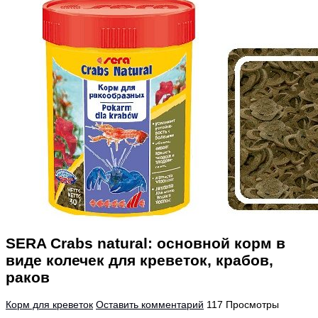
SERA Crabs natural: основной корм в
виде колечек для креветок, крабов,
раков
Корм для креветок
Оставить комментарий
117 Просмотры