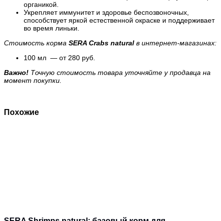
органикой.
Укрепляет иммунитет и здоровье беспозвоночных,
способствует яркой естественной окраске и поддерживает
во время линьки.
Стоимость корма
SERA Crabs natural
в интернет-магазинах:
100 мл — от
280 руб
.
Важно!
Точную стоимость товара уточняйте у продавца на
момент покупки.
Похожие
SERA Shrimps natural: базовый корм для