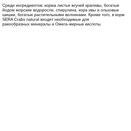
Среди ингредиентов
: корма листья жгучей крапивы, богатые
йодом морские водоросли, спирулина, кора ивы и ольховые
шишки, богатые растительными волокнами. Кроме того, в корм
SERA Crabs natural входят необходимые для
ракообразных минералы и Омега-жирные кислоты.