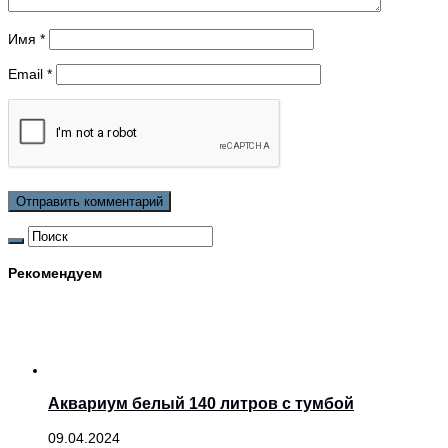
Имя
*
Email
*
Рекомендуем
Аквариум белый 140 литров с тумбой
09.04.2024