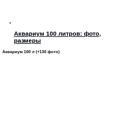
Аквариум 100 литров: фото,
размеры
Аквариум 100 л (+130 фото)