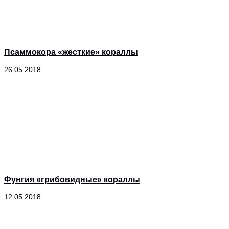
Псаммокора «жесткие» кораллы
26.05.2018
Фунгия «грибовидные» кораллы
12.05.2018