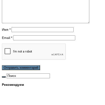
Имя
*
Email
*
Рекомендуем