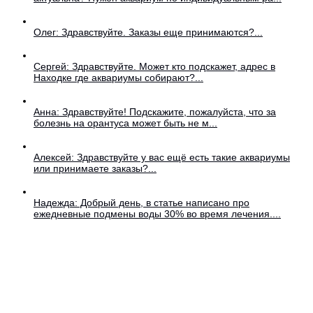
Олег: Здравствуйте. Заказы еще принимаются?...
Сергей: Здравствуйте. Может кто подскажет, адрес в
Находке где аквариумы собирают?...
Анна: Здравствуйте! Подскажите, пожалуйста, что за
болезнь на орантуса может быть не м...
Алексей: Здравствуйте у вас ещё есть такие аквариумы
или принимаете заказы?...
Надежда: Добрый день, в статье написано про
ежедневные подмены воды 30% во время лечения....