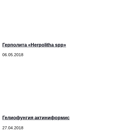
Герполита «Herpolitha spp»
06.05.2018
Гелиофунгия актиниформис
27.04.2018