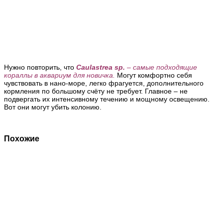
Нужно повторить, что
Caulastrea sp.
– самые подходящие
кораллы в аквариум для новичка.
Могут комфортно себя
чувствовать в нано-море, легко фрагуется, дополнительного
кормления по большому счёту не требует.
Главное
– не
подвергать их интенсивному течению и мощному освещению.
Вот они могут убить колонию.
Похожие