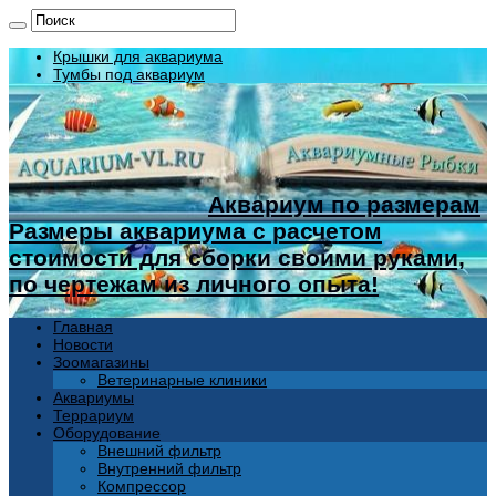
Крышки для аквариума
Тумбы под аквариум
Аквариум по размерам
Размеры аквариума с расчетом
стоимости для сборки своими руками,
по чертежам из личного опыта!
Главная
Новости
Зоомагазины
Ветеринарные клиники
Аквариумы
Террариум
Оборудование
Внешний фильтр
Внутренний фильтр
Компрессор