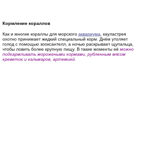
Кормление кораллов
Как и многие кораллы для морского
аквариума
, кауластрея
охотно принимает жидкий специальный корм.
Днём
утоляет
голод с помощью зооксантелл, а ночью раскрывает щупальца,
чтобы ловить более крупную пищу. В такие моменты её
можно
подкармливать морожеными кормами, рубленным мясом
креветок и кальмаров, артемией.