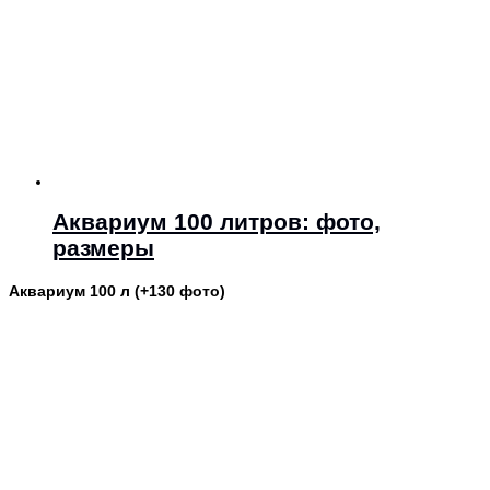
Аквариум 100 литров: фото,
размеры
Аквариум 100 л (+130 фото)