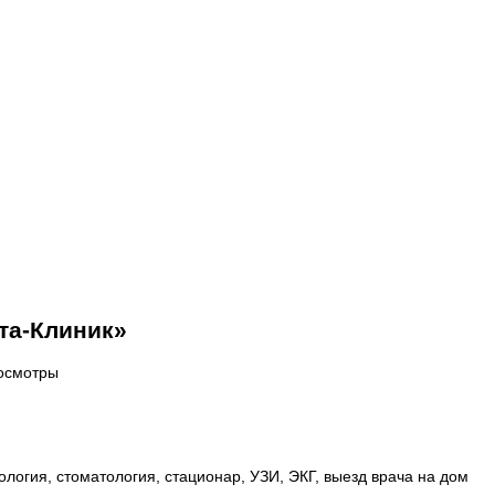
та-Клиник»
осмотры
логия, стоматология, стационар, УЗИ, ЭКГ, выезд врача на дом