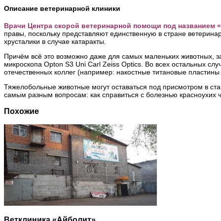
Описание ветеринарной клиники
Врачи Центра скорой ветеринарной помощи под названием 
правы, поскольку представляют единственную в стране ветерина
хрусталики в случае катаракты.
Причём всё это возможно даже для самых маленьких животных, за
микроскопа Opton S3 Uni Carl Zeiss Optics. Во всех остальных 
отечественных коллег (например: накостные титановые пластины
Тяжелобольные животные могут оставаться под присмотром в ст
самым разным вопросам: как справиться с болезнью красноухих че
Похожие
Ветклиника «Айболит»