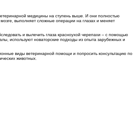
 ветеринарной медицины на ступень выше. И они полностью
 мозге, выполняет сложные операции на глазах и меняет
бследовать и вылечить глаза красноухой черепахи – с помощью
иалы, используют новаторские подходы из опыта зарубежных и
ционные виды ветеринарной помощи и попросить консультацию по
тических животных.