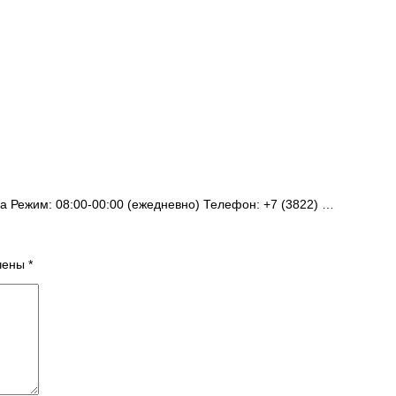
0а Режим: 08:00-00:00 (ежедневно) Телефон: +7 (3822) …
ечены
*