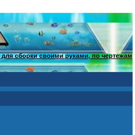
 для сборки своими руками, по чертежам