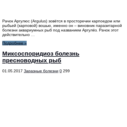
Рачок Аргулюс (Argulus) зовётся в просторечии карпоедом или
рыбьей (карповой) вошью, именно он – виновник паразитарной
болезни аквариумных рыб под названием Аргулёз. Рачок этот
действительно …
Подробнее »
Миксоспоридиоз болезнь
пресноводных рыб
01.05.2017
Заразные болезни
0
299