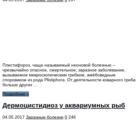
Плистифороз, чаще называемый неоновой болезнью –
чрезвычайно опасное, смертельное, заразное заболевание,
вызываемое микроскопическим грибком, амёбовидным
споровиком из рода Plistiphora. От деятельности коварного гриба
больше других …
Подробнее »
Дермоцистидиоз у аквариумных рыб
04.05.2017
Заразные болезни
0
246