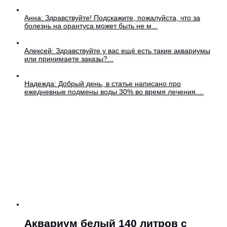
Анна: Здравствуйте! Подскажите, пожалуйста, что за
болезнь на орантуса может быть не м...
Алексей: Здравствуйте у вас ещё есть такие аквариумы
или принимаете заказы?...
Надежда: Добрый день, в статье написано про
ежедневные подмены воды 30% во время лечения....
Аквариум белый 140 литров с