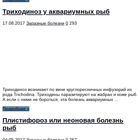
Триходиноз у аквариумных рыб
17.08.2017
Заразные болезни
0
293
Триходиноз возникает по вине круглоресничных инфузорий из
рода Trichodina. Триходины паразитируют на жабрах и коже рыб.
А если с ними не бороться, эта болезнь аквариумных …
Подробнее »
Плистифороз или неоновая болезнь
рыб
04.05.2017
Заразные болезни
0
267