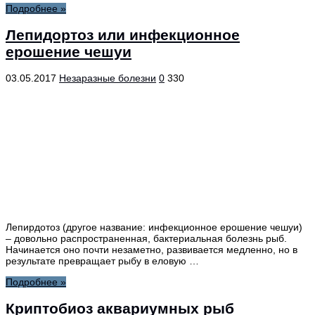
Подробнее »
Лепидортоз или инфекционное
ерошение чешуи
03.05.2017
Незаразные болезни
0
330
Лепирдотоз (другое название: инфекционное ерошение чешуи)
– довольно распространенная, бактериальная болезнь рыб.
Начинается оно почти незаметно, развивается медленно, но в
результате превращает рыбу в еловую …
Подробнее »
Криптобиоз аквариумных рыб