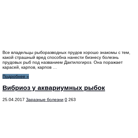
Все владельцы рыборазводных прудов хорошо знакомы с тем,
какой страшный вред способна нанести бизнесу болезнь
прудовых рыб под названием Дактилогироз. Она поражает
карасей, карпов, карпов …
Подробнее »
Вибриоз у аквариумных рыбок
25.04.2017
Заразные болезни
0
263