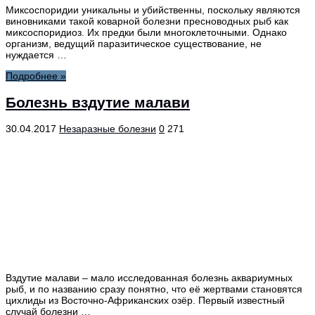
Миксоспоридии уникальны и убийственны, поскольку являются
виновниками такой коварной болезни пресноводных рыб как
миксоспоридиоз. Их предки были многоклеточными. Однако
организм, ведущий паразитическое существование, не
нуждается …
Подробнее »
Болезнь вздутие малави
30.04.2017
Незаразные болезни
0
271
Вздутие малави – мало исследованная болезнь аквариумных
рыб, и по названию сразу понятно, что её жертвами становятся
цихлиды из Восточно-Африканских озёр. Первый известный
случай болезни …