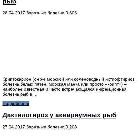
рыб
28.04.2017
Заразные болезни
0
306
Криптокарион (он же морской или солёноводный ихтиофтириоз,
болезнь белых пятен, морская манка или просто «крипт») –
наиболее известная и часто встречающаяся инфекционная
болезнь рыб в …
Подробнее »
Дактилогироз у аквариумных рыб
27.04.2017
Заразные болезни
0
208