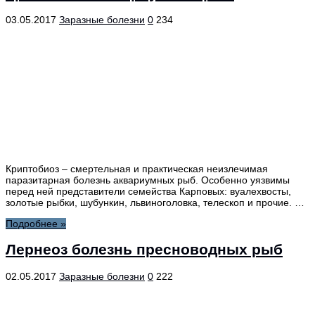
03.05.2017
Заразные болезни
0
234
Криптобиоз – смертельная и практическая неизлечимая
паразитарная болезнь аквариумных рыб. Особенно уязвимы
перед ней представители семейства Карповых: вуалехвосты,
золотые рыбки, шубункин, львиноголовка, телескоп и прочие. …
Подробнее »
Лернеоз болезнь пресноводных рыб
02.05.2017
Заразные болезни
0
222