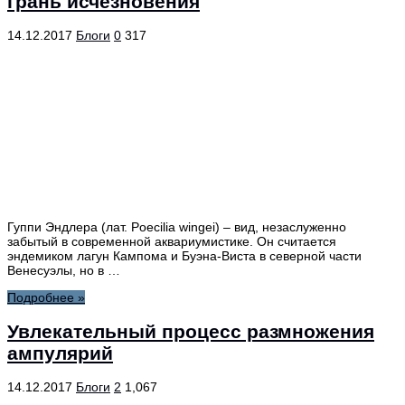
грань исчезновения
14.12.2017
Блоги
0
317
Гуппи Эндлера (лат. Poecilia wingei) – вид, незаслуженно
забытый в современной аквариумистике. Он считается
эндемиком лагун Кампома и Буэна-Виста в северной части
Венесуэлы, но в …
Подробнее »
Увлекательный процесс размножения
ампулярий
14.12.2017
Блоги
2
1,067