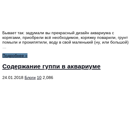
Бывает так: задумали вы прекрасный дизайн аквариума с
корягами, приобрели всё необходимое, коряжку поварили, грунт
помыли и прокипятили, воду в свой маленький (ну, или большой)
…
Подробнее »
Содержание гуппи в аквариуме
24.01.2018
Блоги
10
2,086