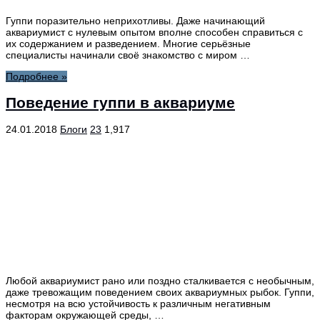
Гуппи поразительно неприхотливы. Даже начинающий
аквариумист с нулевым опытом вполне способен справиться с
их содержанием и разведением. Многие серьёзные
специалисты начинали своё знакомство с миром …
Подробнее »
Поведение гуппи в аквариуме
24.01.2018
Блоги
23
1,917
Любой аквариумист рано или поздно сталкивается с необычным,
даже тревожащим поведением своих аквариумных рыбок. Гуппи,
несмотря на всю устойчивость к различным негативным
факторам окружающей среды, …