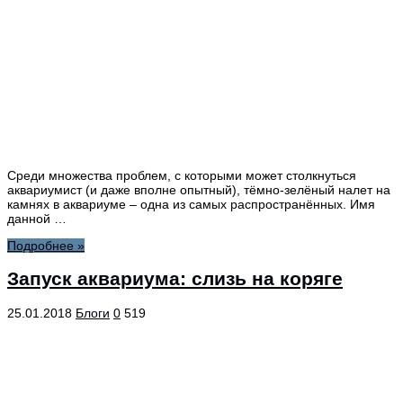
Среди множества проблем, с которыми может столкнуться
аквариумист (и даже вполне опытный), тёмно-зелёный налет на
камнях в аквариуме – одна из самых распространённых. Имя
данной …
Подробнее »
Запуск аквариума: слизь на коряге
25.01.2018
Блоги
0
519