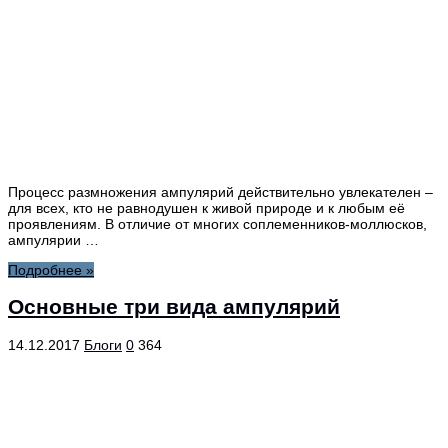
Процесс размножения ампулярий действительно увлекателен –
для всех, кто не равнодушен к живой природе и к любым её
проявлениям. В отличие от многих соплеменников-моллюсков,
ампулярии …
Подробнее »
Основные три вида ампулярий
14.12.2017
Блоги
0
364