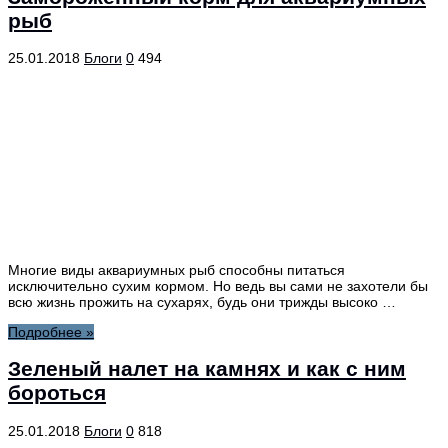
рыб
25.01.2018
Блоги
0
494
Многие виды аквариумных рыб способны питаться
исключительно сухим кормом. Но ведь вы сами не захотели бы
всю жизнь прожить на сухарях, будь они трижды высоко …
Подробнее »
Зелeный налет на камнях и как с ним
бороться
25.01.2018
Блоги
0
818