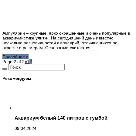
Ампулярии – крупные, ярко окрашенные и очень популярные в
аквариумистике улитки. На сегодняшний день известно
несколько разновидностей ампулярий, отличающихся по
окраске и размерам. Основными считаются …
Подробнее »
Page 2 of 2
«
1
2
Рекомендуем
Аквариум белый 140 литров с тумбой
09.04.2024