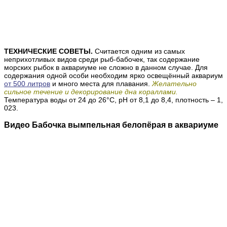
ТЕХНИЧЕСКИЕ СОВЕТЫ.
Считается одним из самых
неприхотливых видов среди рыб-бабочек, так содержание
морских рыбок в аквариуме не сложно в данном случае.
Для
содержания одной особи
необходим ярко освещённый аквариум
от 500 литров
и много места для плавания.
Желательно
сильное течение и декорирование дна кораллами.
Температура воды от 24 до 26°С, рН от 8,1 до 8,4, плотность – 1,
023.
Видео Бабочка вымпельная белопёрая в аквариуме