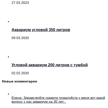
27.03.2023
Аквариум угловой 350 литров
09.03.2020
Угловой аквариум 200 литров с тумбой
02.02.2020
Новые комментарии
Елена: Здравствуйте скажите пожалуйста у меня вот какой
вопрос у нас аквариум на 30 лит...