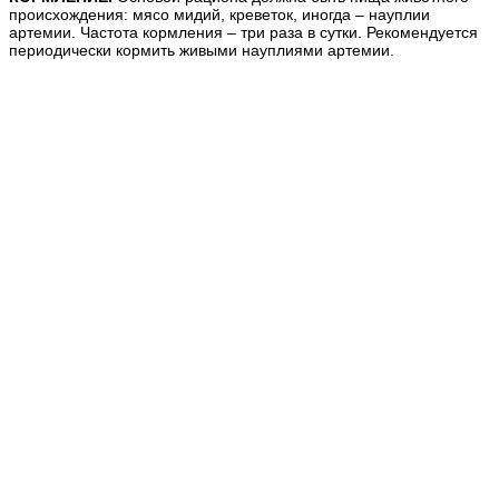
происхождения: мясо мидий, креветок, иногда – науплии
артемии.
Частота кормления
– три раза в сутки. Рекомендуется
периодически кормить живыми науплиями артемии.