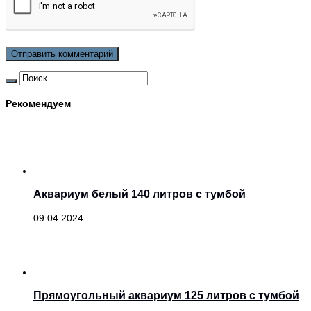
Рекомендуем
Аквариум белый 140 литров с тумбой
09.04.2024
Прямоугольный аквариум 125 литров с тумбой