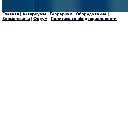
Главная
|
Аквариумы
|
Террариум
|
Оборудование
|
Зоомагазины
|
Форум
|
Политика конфиденциальности