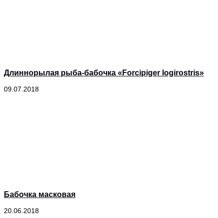
Длиннорылая рыба-бабочка «Forcipiger logirostris»
09.07.2018
Бабочка масковая
20.06.2018