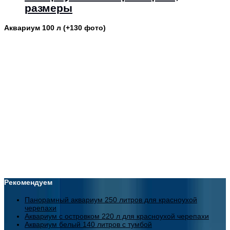
размеры
Аквариум 100 л (+130 фото)
Рекомендуем
Панорамный аквариум 250 литров для красноухой
черепахи
Аквариум с островком 220 л для красноухой черепахи
Аквариум белый 140 литров с тумбой