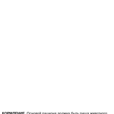
КОРМЛЕНИЕ.
Основой рациона должна быть пища животного