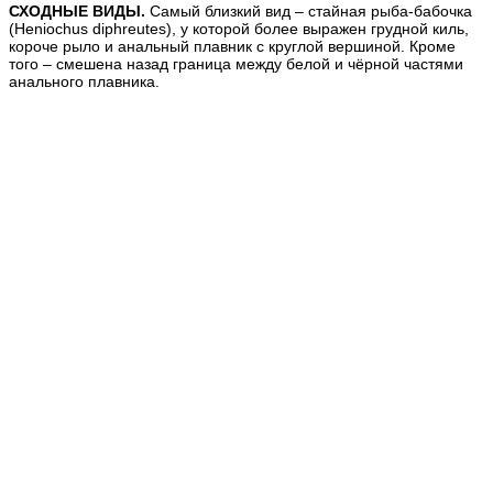
СХОДНЫЕ ВИДЫ.
Самый близкий вид – стайная рыба-бабочка
(Heniochus diphreutes), у которой более выражен грудной киль,
короче рыло и анальный плавник с круглой вершиной. Кроме
того – смешена назад граница между белой и чёрной частями
анального плавника.