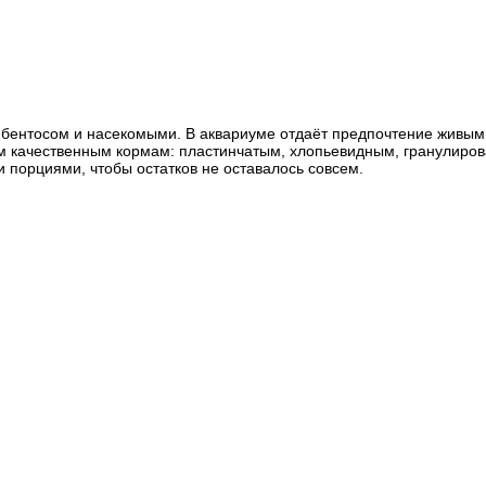
я бентосом и насекомыми. В аквариуме отдаёт предпочтение живы
ым качественным кормам: пластинчатым, хлопьевидным, гранулиров
 порциями, чтобы остатков не оставалось совсем.