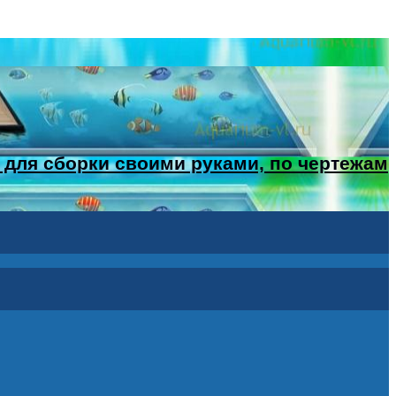
 для сборки своими руками, по чертежам