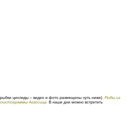
е рыбки цихлиды – видео и фото размещены чуть ниже).
Рыбы из
апистограммы Агассица.
В наши дни можно встретить