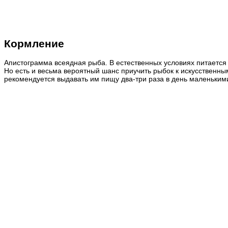
Кормление
Апистограмма всеядная рыба. В естественных условиях питаетс
Но есть и весьма вероятный шанс приучить рыбок к искусственн
рекомендуется
выдавать им пищу два-три раза в день маленькими