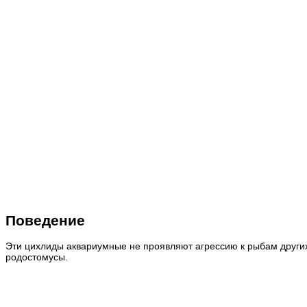
Поведение
Эти цихлиды аквариумные не проявляют агрессию к рыбам других
родостомусы.