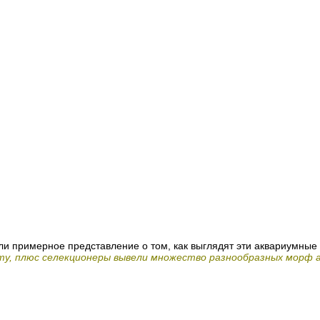
или примерное представление о том, как выглядят эти аквариумны
ту, плюс селекционеры вывели множество разнообразных морф 