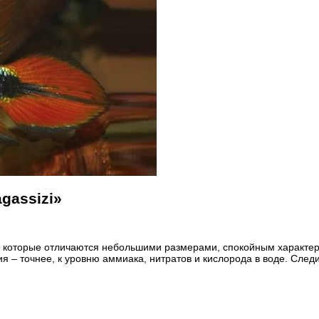
gassizi»
, которые отличаются небольшими размерами, спокойным характер
ия
– точнее, к уровню аммиака, нитратов и кислорода в воде. След