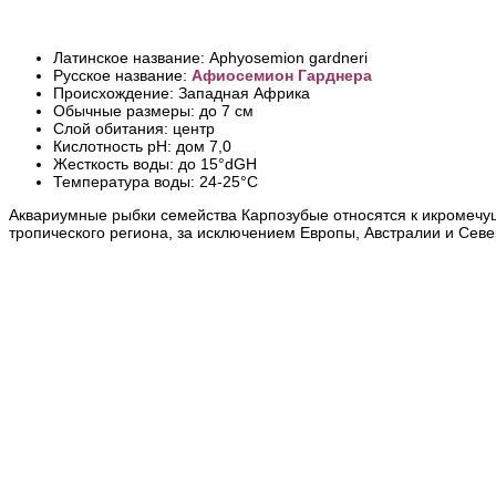
Латинское название: Aphyosemion gardneri
Русское название:
Афиосемион Гарднера
Происхождение: Западная Африка
Обычные размеры: до 7 см
Слой обитания: центр
Кислотность pH: дом 7,0
Жесткость воды: до 15°dGH
Температура воды: 24-25°С
Аквариумные рыбки семейства Карпозубые относятся к икромечущ
тропического региона, за исключением Европы, Австралии и Сев