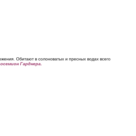
ожения. Обитают в солоноватых и пресных водах всего
осемион Гарднера.