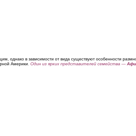
им, однако в зависимости от вида существуют особенности размн
ерной Америки.
Один из ярких представителей семейства —
Афи