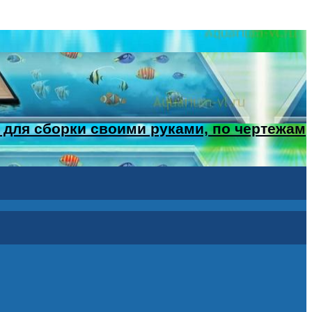
 для сборки своими руками, по чертежам