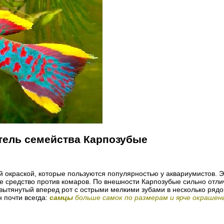
тель семейства Карпозубые
й окраской, которые пользуются популярностью у аквариумистов. 
е средство против комаров. По внешности Карпозубые сильно отлич
вытянутый вперед рот с острыми мелкими зубами в несколько рядо
 почти всегда:
самцы
больше самок по размерам и ярче окрашен