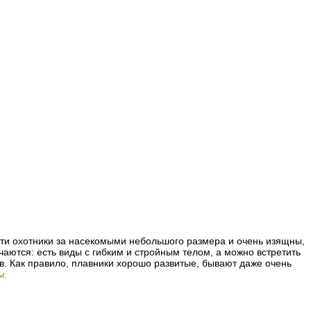
Эти охотники за насекомыми небольшого размера и очень изящны,
аются: есть виды с гибким и стройным телом, а можно встретить
в. Как правило, плавники хорошо развитые, бывают даже очень
ы.