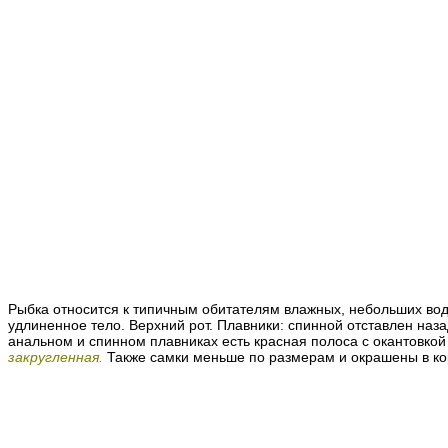
Рыбка относится к типичным обитателям влажных, небольших вод
удлиненное тело. Верхний рот.
Плавники
: спинной отставлен наз
анальном и спинном плавниках есть красная полоса с окантовкой
закругленная.
Также самки меньше по размерам и окрашены в ко