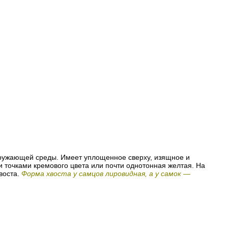
кружающей среды. Имеет уплощенное сверху, изящное и
и точками кремового цвета или почти однотонная желтая. На
воста.
Форма хвоста у самцов лировидная, а у самок —