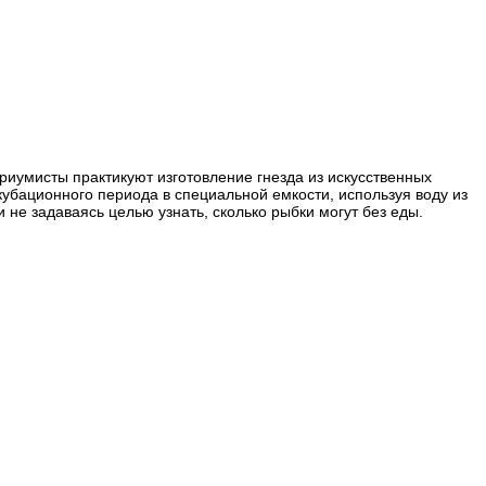
риумисты практикуют изготовление гнезда из искусственных
кубационного периода в специальной емкости, используя воду из
 не задаваясь целью узнать, сколько рыбки могут без еды.