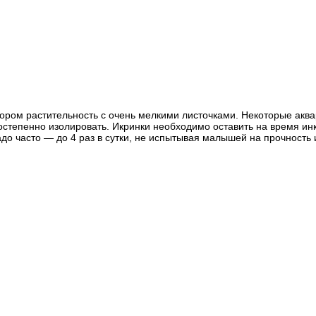
тором растительность с очень мелкими листочками. Некоторые аква
постепенно изолировать. Икринки необходимо оставить на время ин
до часто — до 4 раз в сутки, не испытывая малышей на прочность и