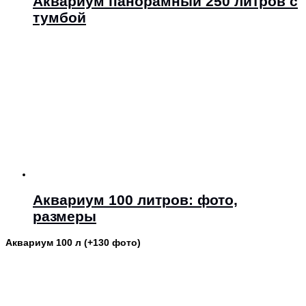
Аквариум панорамный 250 литров с
тумбой
Аквариум 100 литров: фото,
размеры
Аквариум 100 л (+130 фото)