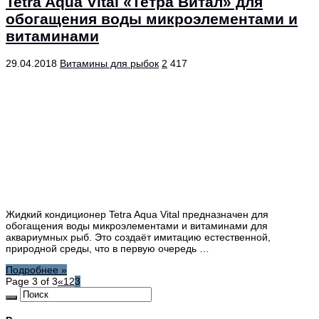
Tetra Aqua Vital «Тетра Витал» для
обогащения воды микроэлементами и
витаминами
29.04.2018
Витамины для рыбок
2
417
Жидкий кондиционер Tetra Aqua Vital предназначен для
обогащения воды микроэлементами и витаминами для
аквариумных рыб. Это создаёт имитацию естественной,
природной среды, что в первую очередь …
Подробнее »
Page 3 of 3
«
1
2
3