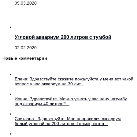
09.03.2020
Угловой аквариум 200 литров с тумбой
02.02.2020
Новые комментарии
Елена: Здравствуйте скажите пожалуйста у меня вот какой
вопрос у нас аквариум на 30 лит...
Ирина: Здравствуйте. Можно узнать у вас цену нптумбу
под аквариум 40 литров?...
Светлана.: Здравствуйте. Мне понравился аквариум
белый угловой на 200 литров. Только, хотел...