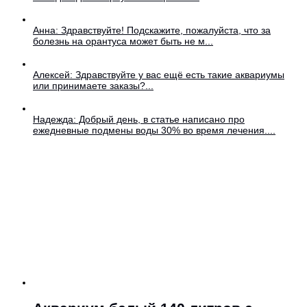
Анна: Здравствуйте! Подскажите, пожалуйста, что за
болезнь на орантуса может быть не м...
Алексей: Здравствуйте у вас ещё есть такие аквариумы
или принимаете заказы?...
Надежда: Добрый день, в статье написано про
ежедневные подмены воды 30% во время лечения....