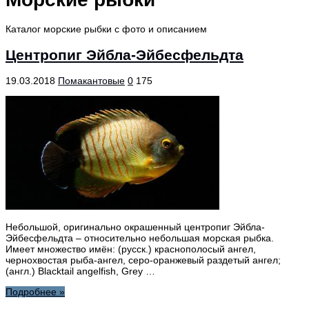
Каталог морские рыбки с фото и описанием
Центропиг Эйбла-Эйбесфельдта
19.03.2018
Помакантовые
0
175
Небольшой, оригинально окрашенный центропиг Эйбла-
Эйбесфельдта – относительно небольшая морская рыбка.
Имеет множество имён: (русск.) краснополосый ангел,
чернохвостая рыба-ангел, серо-оранжевый раздетый ангел;
(англ.) Blacktail angelfish, Grey …
Подробнее »