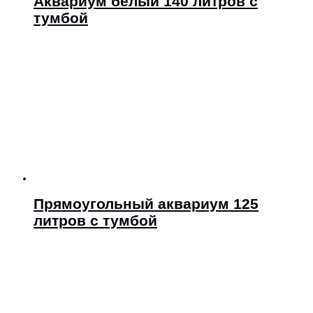
Аквариум белый 140 литров с
тумбой
Прямоугольный аквариум 125
литров с тумбой