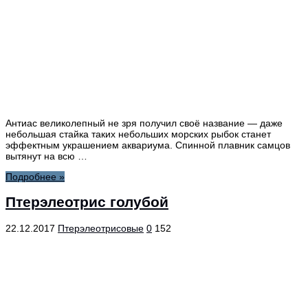
Антиас великолепный не зря получил своё название — даже
небольшая стайка таких небольших морских рыбок станет
эффектным украшением аквариума. Спинной плавник самцов
вытянут на всю …
Подробнее »
Птерэлеотрис голубой
22.12.2017
Птерэлеотрисовые
0
152